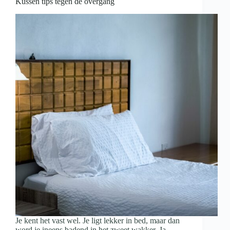
Kussen tips tegen de overgang
Je kent het vast wel. Je ligt lekker in bed, maar dan
word je ineens badend in het zweet wakker. Ja,