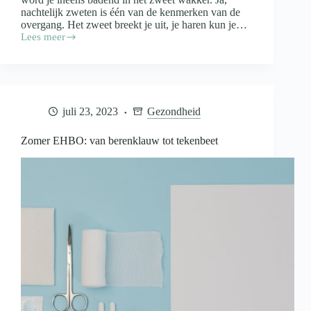
nachtelijk zweten is één van de kenmerken van de
overgang. Het zweet breekt je uit, je haren kun je…
Lees meer
Kussen
tips
tegen
de
overgang
juli 23, 2023
Gezondheid
Zomer EHBO: van berenklauw tot tekenbeet