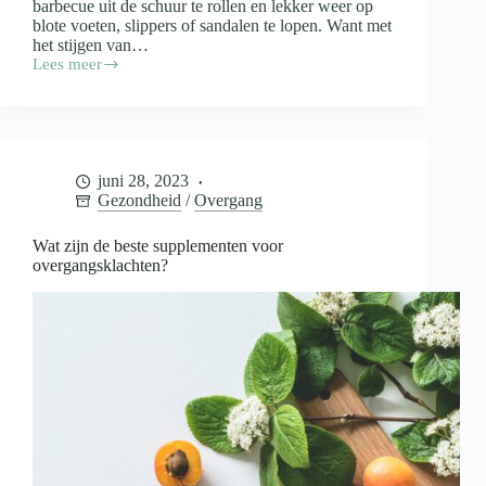
barbecue uit de schuur te rollen en lekker weer op
blote voeten, slippers of sandalen te lopen. Want met
het stijgen van…
Lees meer
Jij
bent
klaar
voor
de
zomer,
juni 28, 2023
maar
Gezondheid
/
Overgang
zijn
je
voeten
Wat zijn de beste supplementen voor
dat
overgangsklachten?
ook?