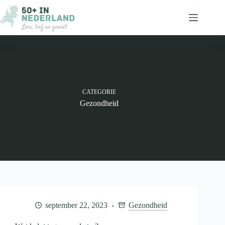
Ga
naar
de
inhoud
CATEGORIE
Gezondheid
september 22, 2023
Gezondheid