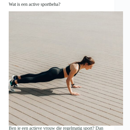
beginnen?
Wat is een active sportbeha?
Ben je een actieve vrouw die regelmatig sport? Dan