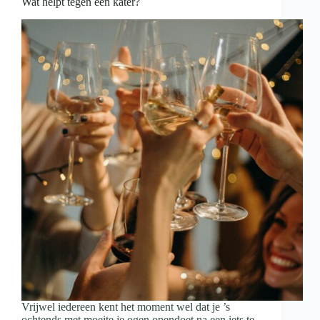
Wat helpt tegen een kater?
Vrijwel iedereen kent het moment wel dat je ’s
ochtends met moeite je ogen opendoet na een iets te