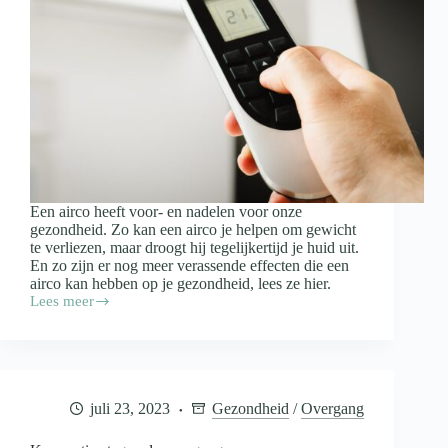
Een airco heeft voor- en nadelen voor onze
gezondheid. Zo kan een airco je helpen om gewicht
te verliezen, maar droogt hij tegelijkertijd je huid uit.
En zo zijn er nog meer verassende effecten die een
airco kan hebben op je gezondheid, lees ze hier.
Lees meer
Wat
doet
airco
met
je
gezondheid?
juli 23, 2023
Gezondheid
/
Overgang