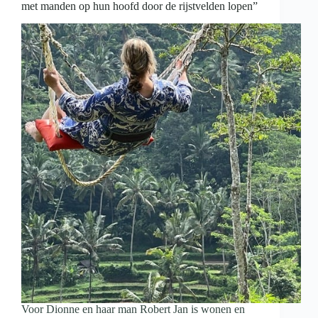
met manden op hun hoofd door de rijstvelden lopen”
Voor Dionne en haar man Robert Jan is wonen en