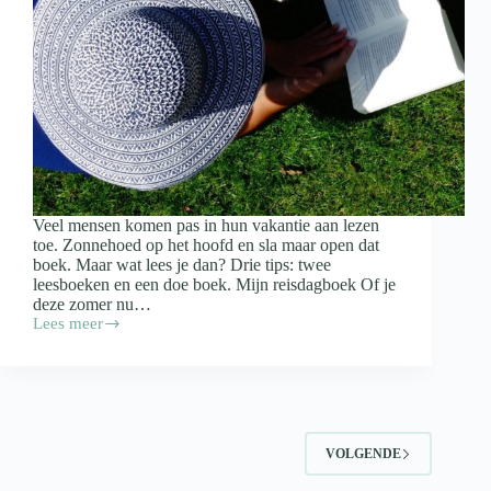
Veel mensen komen pas in hun vakantie aan lezen
toe. Zonnehoed op het hoofd en sla maar open dat
boek. Maar wat lees je dan? Drie tips: twee
leesboeken en een doe boek. Mijn reisdagboek Of je
deze zomer nu…
Lees meer
3
lekkere
vakantieboeken
VOLGENDE