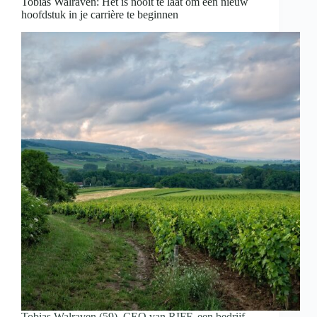
Tobias Walraven: Het is nooit te laat om een nieuw
hoofdstuk in je carrière te beginnen
Tobias Walraven (59), CEO van RIFF, een bedrijf