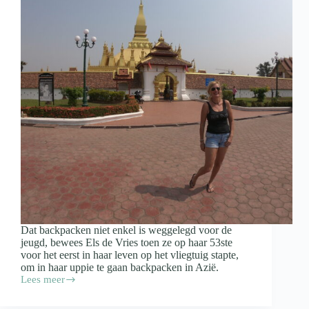
Dat backpacken niet enkel is weggelegd voor de
jeugd, bewees Els de Vries toen ze op haar 53ste
voor het eerst in haar leven op het vliegtuig stapte,
om in haar uppie te gaan backpacken in Azië.
Lees meer
Els
ging
op