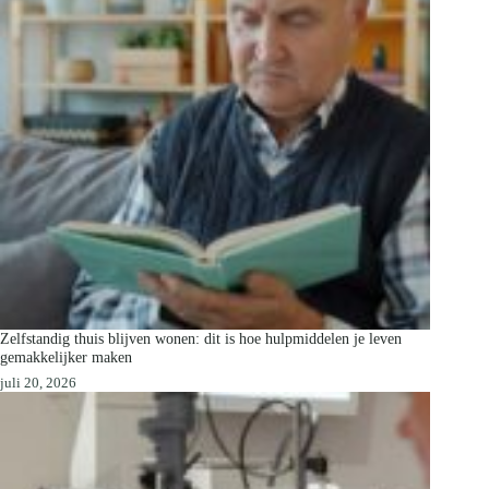
Zelfstandig thuis blijven wonen: dit is hoe hulpmiddelen je leven
gemakkelijker maken
juli 20, 2026