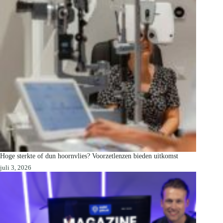
Hoge sterkte of dun hoornvlies? Voorzetlenzen bieden uitkomst
juli 3, 2026