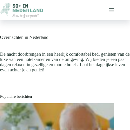
Ga
naar
de
inhoud
Overnachten in Nederland
De nacht doorbrengen in een heerlijk comfortabel bed, genieten van de
luxe van een hotelkamer en van de omgeving. Wij bieden je een paar
dagen relaxen in gezellige en mooie hotels. Laat het dagelijkse leven
even achter je en geniet!
Populaire berichten