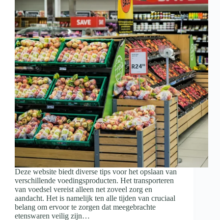
Deze website biedt diverse tips voor het opslaan van
verschillende voedingsproducten. Het transporteren
van voedsel vereist alleen net zoveel zorg en
aandacht. Het is namelijk ten alle tijden van cruciaal
belang om ervoor te zorgen dat meegebrachte
etenswaren veilig zijn…