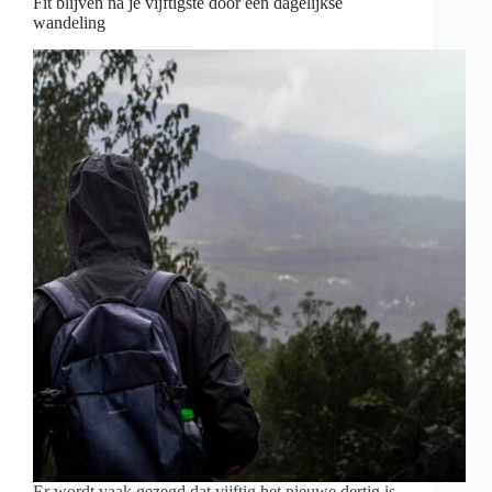
Fit blijven na je vijftigste door een dagelijkse
wandeling
Er wordt vaak gezegd dat vijftig het nieuwe dertig is.