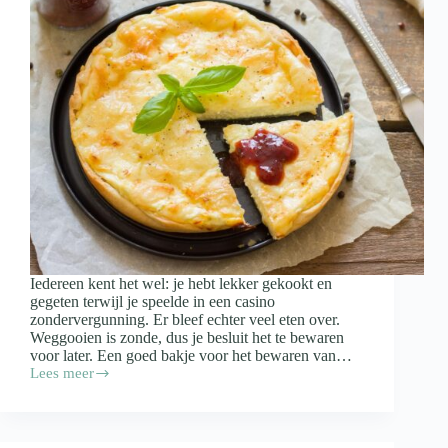
Iedereen kent het wel: je hebt lekker gekookt en
gegeten terwijl je speelde in een casino
zondervergunning. Er bleef echter veel eten over.
Weggooien is zonde, dus je besluit het te bewaren
voor later. Een goed bakje voor het bewaren van…
Lees meer
Waar
moet
een
bakje