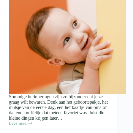
Sommige herinneringen zijn zo bijzonder dat je ze
graag wilt bewaren. Denk aan het geboortepakje, het
mutsje van de eerste dag, een lief kaartje van oma of
dat ene knuffeltje dat meteen favoriet was. Juist die
kleine dingen krijgen later…
Lees meer
Spulletjes
van