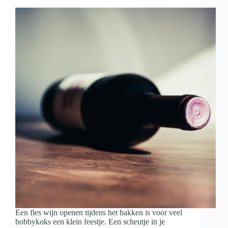
met
wijn
en
hapjes
Een fles wijn openen tijdens het bakken is voor veel
hobbykoks een klein feestje. Een scheutje in je