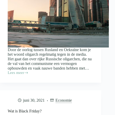
Door de oorlog tussen Rusland en Oekraïne kom je
het woord oligarch regelmatig tegen in de media.
Het gaat dan over rijke Russische oligarchen, die na
de val van het communisme een vermogen
opbouwden en vaak nauwe banden hebben met…
Lees meer
Wat
is
een
oligarch
juni 30, 2021
Economie
Wat is Black Friday?