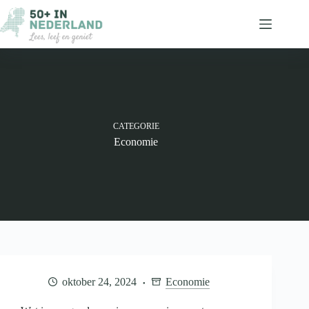
Ga
naar
de
inhoud
CATEGORIE
Economie
oktober 24, 2024
Economie