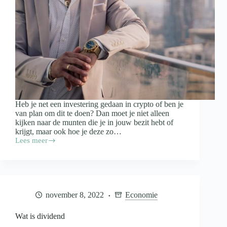
Heb je net een investering gedaan in crypto of ben je
van plan om dit te doen? Dan moet je niet alleen
kijken naar de munten die je in jouw bezit hebt of
krijgt, maar ook hoe je deze zo…
Lees meer
Een
goed
vermogensbeheer
voor
jouw
crypto
november 8, 2022
Economie
toepassen
Wat is dividend