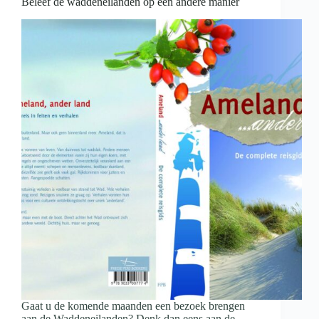
Beleef de waddeneilanden op een andere manier
Gaat u de komende maanden een bezoek brengen
aan de Waddeneilanden? Denk dan eens aan de