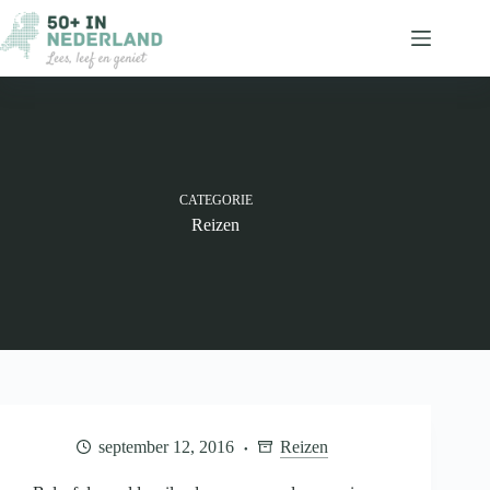
Ga
naar
de
inhoud
CATEGORIE
Reizen
september 12, 2016
Reizen