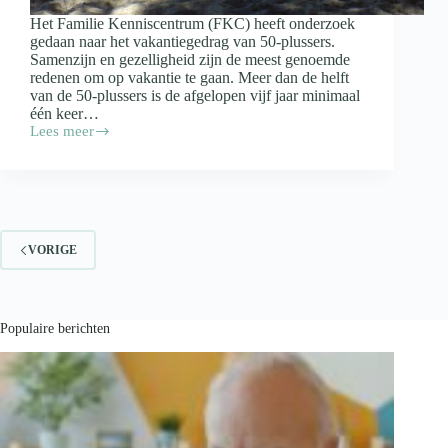
Het Familie Kenniscentrum (FKC) heeft onderzoek
gedaan naar het vakantiegedrag van 50-plussers.
Samenzijn en gezelligheid zijn de meest genoemde
redenen om op vakantie te gaan. Meer dan de helft
van de 50-plussers is de afgelopen vijf jaar minimaal
één keer…
Lees meer
Senior
gaat
graag
samen
gezellig
op
vakantie
VORIGE
Populaire berichten