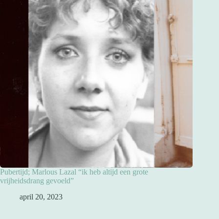
Pubertijd; Marlous Lazal “ik heb altijd een grote
vrijheidsdrang gevoeld”
april 20, 2023