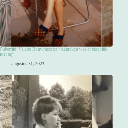
Pubertijd; Valerie Bouwmeester “Aanraken was er eigenlijk
niet bij”
augustus 31, 2023