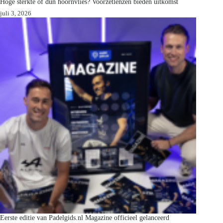
Hoge sterkte of dun hoornvlies? Voorzetlenzen bieden uitkomst
juli 3, 2026
Eerste editie van Padelgids.nl Magazine officieel gelanceerd