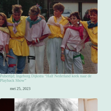
Pubertijd; Ingeborg Dijkstra “Half Nederland keek naar de
Playback Show”
mei 25, 2023