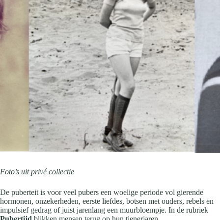
Foto’s uit privé collectie
De puberteit is voor veel pubers een woelige periode vol gierende
hormonen, onzekerheden, eerste liefdes, botsen met ouders, rebels en
impulsief gedrag of juist jarenlang een muurbloempje. In de rubriek
Pubertijd
blikken mensen terug op hun tienerjaren.