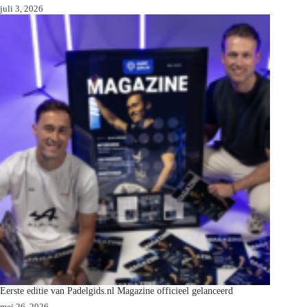
juli 3, 2026
Eerste editie van Padelgids.nl Magazine officieel gelanceerd
mei 26, 2026