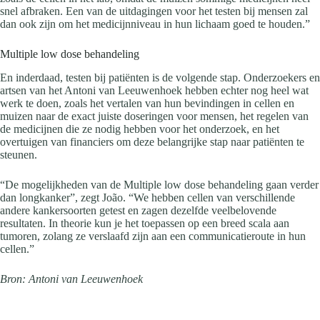
snel afbraken. Een van de uitdagingen voor het testen bij mensen zal
dan ook zijn om het medicijnniveau in hun lichaam goed te houden.”
Multiple low dose behandeling
En inderdaad, testen bij patiënten is de volgende stap. Onderzoekers en
artsen van het Antoni van Leeuwenhoek hebben echter nog heel wat
werk te doen, zoals het vertalen van hun bevindingen in cellen en
muizen naar de exact juiste doseringen voor mensen, het regelen van
de medicijnen die ze nodig hebben voor het onderzoek, en het
overtuigen van financiers om deze belangrijke stap naar patiënten te
steunen.
“De mogelijkheden van de Multiple low dose behandeling gaan verder
dan longkanker”, zegt João. “We hebben cellen van verschillende
andere kankersoorten getest en zagen dezelfde veelbelovende
resultaten. In theorie kun je het toepassen op een breed scala aan
tumoren, zolang ze verslaafd zijn aan een communicatieroute in hun
cellen.”
Bron: Antoni van Leeuwenhoek