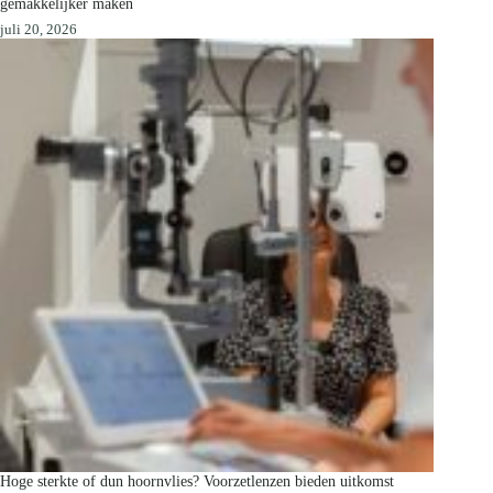
gemakkelijker maken
juli 20, 2026
Hoge sterkte of dun hoornvlies? Voorzetlenzen bieden uitkomst