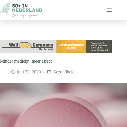
Ga
naar
de
inhoud
Minder medicijn, meer effect
juni 22, 2020
Gezondheid