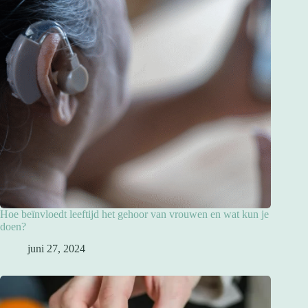
Hoe beïnvloedt leeftijd het gehoor van vrouwen en wat kun je
doen?
juni 27, 2024