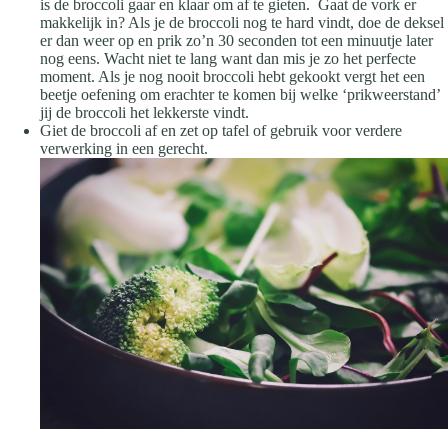
is de broccoli gaar en klaar om af te gieten. Gaat de vork er
makkelijk in? Als je de broccoli nog te hard vindt, doe de deksel
er dan weer op en prik zo’n 30 seconden tot een minuutje later
nog eens. Wacht niet te lang want dan mis je zo het perfecte
moment. Als je nog nooit broccoli hebt gekookt vergt het een
beetje oefening om erachter te komen bij welke ‘prikweerstand’
jij de broccoli het lekkerste vindt.
Giet de broccoli af en zet op tafel of gebruik voor verdere
verwerking in een gerecht.