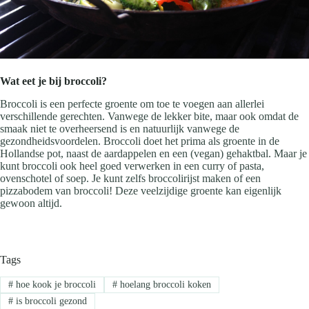
Wat eet je bij broccoli?
Broccoli is een perfecte groente om toe te voegen aan allerlei
verschillende gerechten. Vanwege de lekker bite, maar ook omdat de
smaak niet te overheersend is en natuurlijk vanwege de
gezondheidsvoordelen. Broccoli doet het prima als groente in de
Hollandse pot, naast de aardappelen en een (vegan) gehaktbal. Maar je
kunt broccoli ook heel goed verwerken in een curry of pasta,
ovenschotel of soep. Je kunt zelfs broccolirijst maken of een
pizzabodem van broccoli! Deze veelzijdige groente kan eigenlijk
gewoon altijd.
Tags
#
hoe kook je broccoli
#
hoelang broccoli koken
#
is broccoli gezond