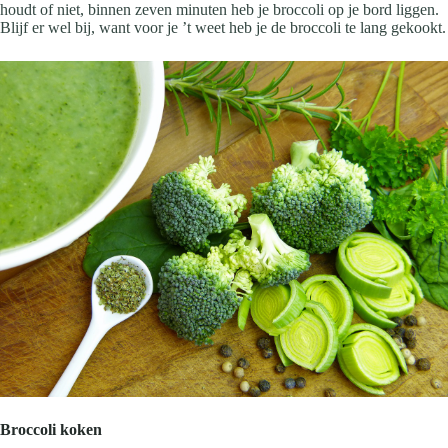
houdt of niet, binnen zeven minuten heb je broccoli op je bord liggen.
Blijf er wel bij, want voor je ’t weet heb je de broccoli te lang gekookt.
Broccoli koken