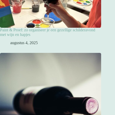
Paint & Proef: zo organiseer je een gezellige schilderavond
met wijn en hapjes
augustus 4, 2025