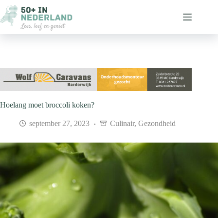
Ga
naar
de
inhoud
Hoelang moet broccoli koken?
september 27, 2023
Culinair
,
Gezondheid