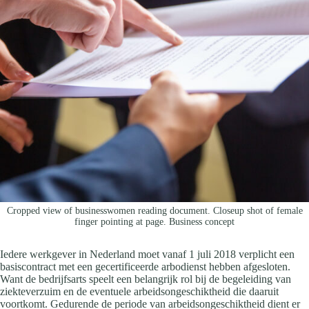
Cropped view of businesswomen reading document. Closeup shot of female
finger pointing at page. Business concept
Iedere werkgever in Nederland moet vanaf 1 juli 2018 verplicht een
basiscontract met een gecertificeerde arbodienst hebben afgesloten.
Want de bedrijfsarts speelt een belangrijk rol bij de begeleiding van
ziekteverzuim en de eventuele arbeidsongeschiktheid die daaruit
voortkomt. Gedurende de periode van arbeidsongeschiktheid dient er