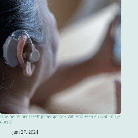
Hoe beïnvloedt leeftijd het gehoor van vrouwen en wat kun je
doen?
juni 27, 2024