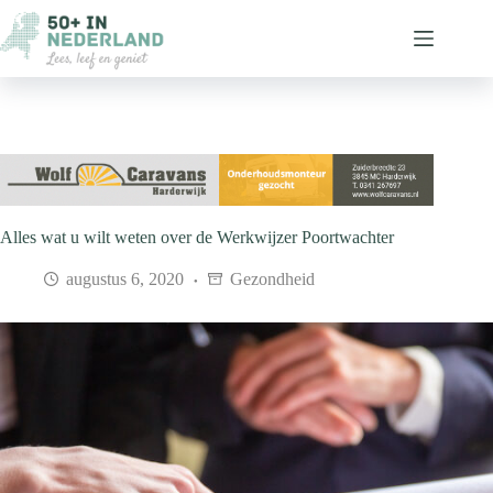
Ga
naar
de
inhoud
Alles wat u wilt weten over de Werkwijzer Poortwachter
augustus 6, 2020
Gezondheid