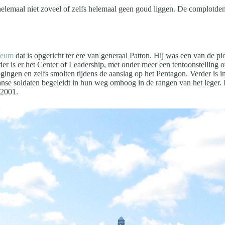
helemaal niet zoveel of zelfs helemaal geen goud liggen. De complotden
seum
dat is opgericht ter ere van generaal Patton. Hij was een van de 
erder is er het Center of Leadership, met onder meer een tentoonstellin
gingen en zelfs smolten tijdens de aanslag op het Pentagon. Verder 
se soldaten begeleidt in hun weg omhoog in de rangen van het leger.
 2001.