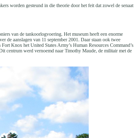
kers worden gesteund in die theorie door het feit dat zowel de senaat
pioniers van de tankoorlogvoering. Het museum heeft een enorme
g over de aanslagen van 11 september 2001. Daar staan ook twee
is in Fort Knox het United States Army’s Human Resources Command’s
 Dit centrum werd vernoemd naar Timothy Maude, de militair met de