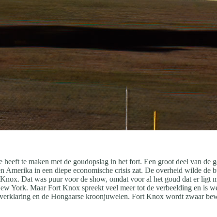
e heeft te maken met de goudopslag in het fort. Een groot deel van de 
Amerika in een diepe economische crisis zat. De overheid wilde de bur
rt Knox. Dat was puur voor de show, omdat voor al het goud dat er ligt 
New York. Maar Fort Knox spreekt veel meer tot de verbeelding en is w
verklaring en de Hongaarse kroonjuwelen. Fort Knox wordt zwaar bewa