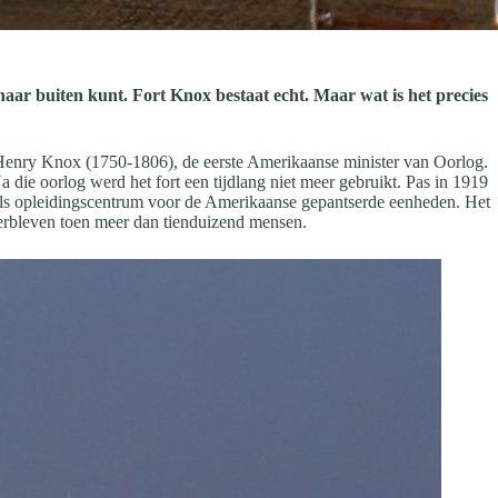
naar buiten kunt. Fort Knox bestaat echt. Maar wat is het precies
 Henry Knox (1750-1806), de eerste Amerikaanse minister van Oorlog.
 die oorlog werd het fort een tijdlang niet meer gebruikt. Pas in 1919
als opleidingscentrum voor de Amerikaanse gepantserde eenheden. Het
erbleven toen meer dan tienduizend mensen.