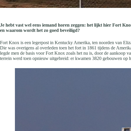
Je hebt vast wel eens iemand horen zeggen: het lijkt hier Fort Kno
en waarom wordt het zo goed beveiligd?
Fort Knox is een legerpost in Kentucky Amerika, ten noorden van Eli
Die was overigens al overleden toen het fort in 1861 tijdens de Amerik
legde men de basis voor Fort Knox zoals het nu is, door de aankoop v
terrein werd toen opnieuw uitgebreid: er kwamen 3820 gebouwen op 