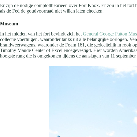
Er zijn de nodige complottheorieën over Fort Knox. Er zou in het fort 
als de Fed de goudvoorraad niet willen laten checken.
Museum
In het midden van het fort bevindt zich het
General George Patton Mu
collectie voertuigen, waaronder tanks uit alle belangrijke oorlogen. V
brandweerwagens, waaronder de Foam 161, die gedeeltelijk in rook op
Timothy Maude Center of Excellencegevestigd. Hier worden Amerikaan
hoogste rang die is omgekomen tijdens de aanslagen van 11 september