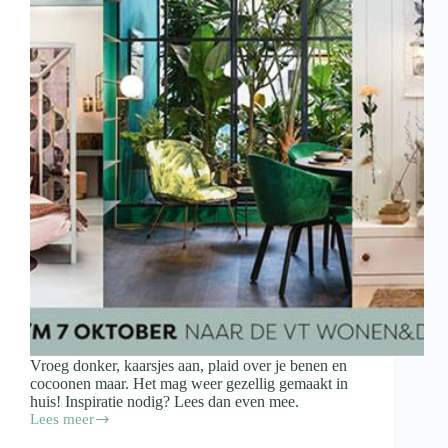
Vroeg donker, kaarsjes aan, plaid over je benen en
cocoonen maar. Het mag weer gezellig gemaakt in
huis! Inspiratie nodig? Lees dan even mee.
Lees meer
Wooninspiratie
voor