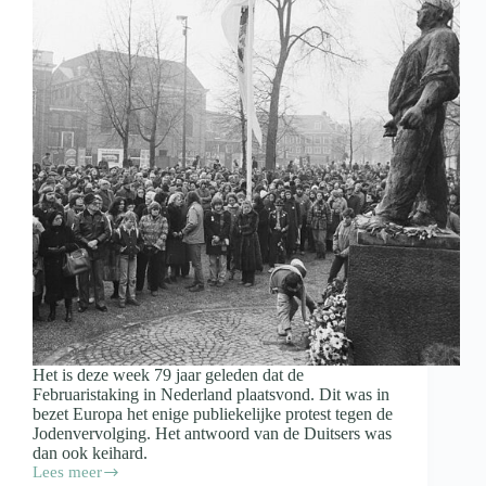
Het is deze week 79 jaar geleden dat de
Februaristaking in Nederland plaatsvond. Dit was in
bezet Europa het enige publiekelijke protest tegen de
Jodenvervolging. Het antwoord van de Duitsers was
dan ook keihard.
Lees meer
25