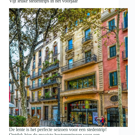
Vijf leuke stedentrips in het voorjaar
De lente is het perfecte seizoen voor een stedentrip!
Ontdek hier de mooiste bestemmingen voor een