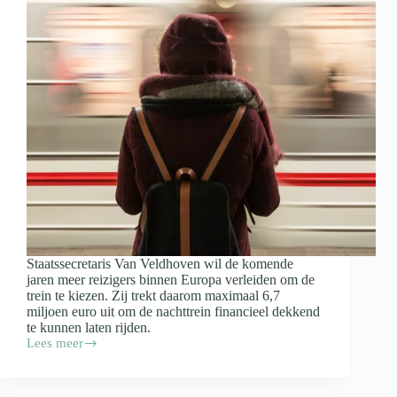
Staatssecretaris Van Veldhoven wil de komende
jaren meer reizigers binnen Europa verleiden om de
trein te kiezen. Zij trekt daarom maximaal 6,7
miljoen euro uit om de nachttrein financieel dekkend
te kunnen laten rijden.
Lees meer
Internationale
slaaptrein
komt
terug