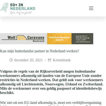
Ga
naar
de
inhoud
Kan mijn buitenlandse partner in Nederland werken?
december 20, 2021
Kennisbank
Volgens de regels van de Rijksoverheid mogen buitenlandse
werknemers afkomstig uit landen van de Europese Unie zonder
restricties in Nederland werken. Dat geldt ook voor werknemers
afkomstig uit Liechtenstein, Noorwegen, IJsland en Zwitserland.
Mits de werknemer over een geldig paspoort of identiteitsbewijs
beschikt.
Wie niet uit een EU-land afkomstig is, moet een verblijfsvergunning