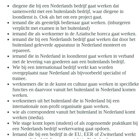
diegene die bij een Nederlands bedrijf gaat werken dat
samenwerkt met een buitenlands bedrijf, waar diegene in
loondienst is. Ook als het om een project gaat.
iemand die als geestelijk bedienaar gaat werken. (inburgeren
verplicht met examen in het buitenland)
iemand die als werknemer in de Aziatische horeca gaat werken.
iemand die bij een Nederlands bedrijf gaat werken dat door het
buitenland geleverde apparatuur in Nederland monteert en
repareert.
iemand die in Nederland in loondienst gaat werken in verband
met de levering van goederen aan een buitenlands bedrijf.
Wie bij een internationaal bedrijf werkt kan worden
overgeplaatst naar Nederland als bijvoorbeeld specialist of
trainee.
werknemers die in de kunst en cultuur gaan werken in specifieke
functies en daarvoor vanuit het buitenland in Nederland komen
werken.
werknemers uit het buitenland die in Nederland bij een
internationale non-profit organisatie gaan werken.
wie als correspondent vanuit het buitenland in Nederland komt
werken (media).
Wie stage komt lopen (student) of als zogenoemde praktikant bij
een Nederlands bedrijf werkervaring gaat opdoen.
Iemand die bij een bedrijf in de EU, EER of Zwitserland werkt