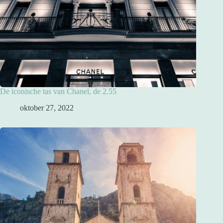
De iconische tas van Chanel, de 2.55
oktober 27, 2022