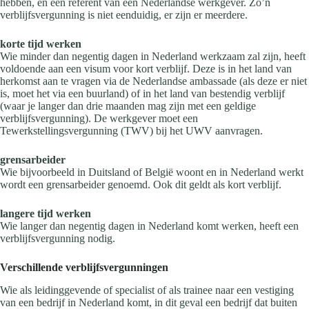
hebben, en een referent van een Nederlandse werkgever. Zo’n
verblijfsvergunning is niet eenduidig, er zijn er meerdere.
korte tijd werken
Wie minder dan negentig dagen in Nederland werkzaam zal zijn, heeft
voldoende aan een visum voor kort verblijf. Deze is in het land van
herkomst aan te vragen via de Nederlandse ambassade (als deze er niet
is, moet het via een buurland) of in het land van bestendig verblijf
(waar je langer dan drie maanden mag zijn met een geldige
verblijfsvergunning). De werkgever moet een
Tewerkstellingsvergunning (TWV) bij het UWV aanvragen.
grensarbeider
Wie bijvoorbeeld in Duitsland of België woont en in Nederland werkt
wordt een grensarbeider genoemd. Ook dit geldt als kort verblijf.
langere tijd werken
Wie langer dan negentig dagen in Nederland komt werken, heeft een
verblijfsvergunning nodig.
Verschillende verblijfsvergunningen
Wie als leidinggevende of specialist of als trainee naar een vestiging
van een bedrijf in Nederland komt, in dit geval een bedrijf dat buiten