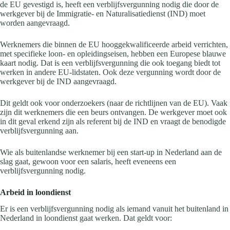
de EU gevestigd is, heeft een verblijfsvergunning nodig die door de
werkgever bij de Immigratie- en Naturalisatiedienst (IND) moet
worden aangevraagd.
Werknemers die binnen de EU hooggekwalificeerde arbeid verrichten,
met specifieke loon- en opleidingseisen, hebben een Europese blauwe
kaart nodig. Dat is een verblijfsvergunning die ook toegang biedt tot
werken in andere EU-lidstaten. Ook deze vergunning wordt door de
werkgever bij de IND aangevraagd.
Dit geldt ook voor onderzoekers (naar de richtlijnen van de EU). Vaak
zijn dit werknemers die een beurs ontvangen. De werkgever moet ook
in dit geval erkend zijn als referent bij de IND en vraagt de benodigde
verblijfsvergunning aan.
Wie als buitenlandse werknemer bij een start-up in Nederland aan de
slag gaat, gewoon voor een salaris, heeft eveneens een
verblijfsvergunning nodig.
Arbeid in loondienst
Er is een verblijfsvergunning nodig als iemand vanuit het buitenland in
Nederland in loondienst gaat werken. Dat geldt voor: