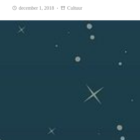
december 1, 2018
Cultuur