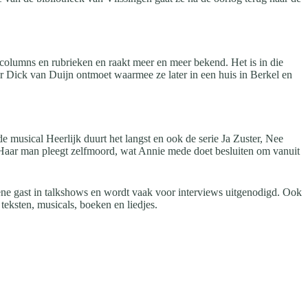
n, columns en rubrieken en raakt meer en meer bekend. Het is in die
er Dick van Duijn ontmoet waarmee ze later in een huis in Berkel en
e musical Heerlijk duurt het langst en ook de serie Ja Zuster, Nee
d. Haar man pleegt zelfmoord, wat Annie mede doet besluiten om vanuit
ene gast in talkshows en wordt vaak voor interviews uitgenodigd. Ook
eksten, musicals, boeken en liedjes.