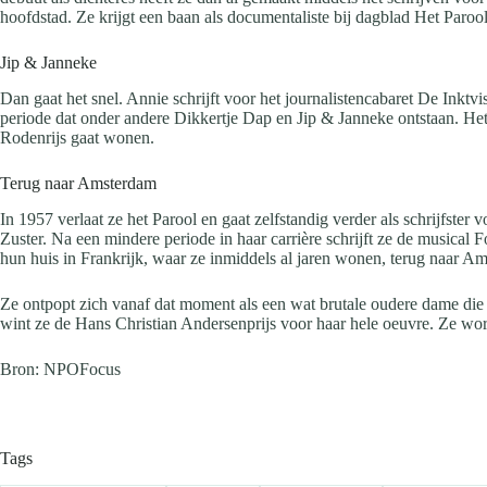
hoofdstad. Ze krijgt een baan als documentaliste bij dagblad Het Paroo
Jip & Janneke
Dan gaat het snel. Annie schrijft voor het journalistencabaret De Inktv
periode dat onder andere Dikkertje Dap en Jip & Janneke ontstaan. Het 
Rodenrijs gaat wonen.
Terug naar Amsterdam
In 1957 verlaat ze het Parool en gaat zelfstandig verder als schrijfste
Zuster. Na een mindere periode in haar carrière schrijft ze de musica
hun huis in Frankrijk, waar ze inmiddels al jaren wonen, terug naar A
Ze ontpopt zich vanaf dat moment als een wat brutale oudere dame die 
wint ze de Hans Christian Andersenprijs voor haar hele oeuvre. Ze word
Bron: NPOFocus
Tags