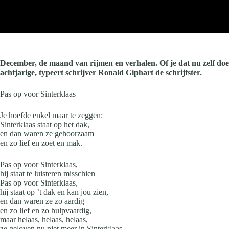
December, de maand van rijmen en verhalen. Of je dat nu zelf doe
achtjarige, typeert schrijver Ronald Giphart de schrijfster.
Pas op voor Sinterklaas
Je hoefde enkel maar te zeggen:
Sinterklaas staat op het dak,
en dan waren ze gehoorzaam
en zo lief en zoet en mak.
Pas op voor Sinterklaas,
hij staat te luisteren misschien
Pas op voor Sinterklaas,
hij staat op ’t dak en kan jou zien,
en dan waren ze zo aardig
en zo lief en zo hulpvaardig,
maar helaas, helaas, helaas,
ze geloven nu niet meer in Sinterklaas.