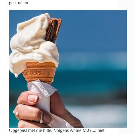
Parool
gesmolten
Opgepast met die hitte. Volgens Annie M.G...: niet