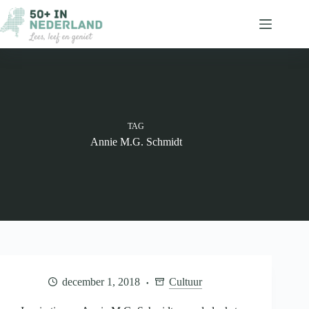
Ga
naar
de
inhoud
TAG
Annie M.G. Schmidt
december 1, 2018
Cultuur