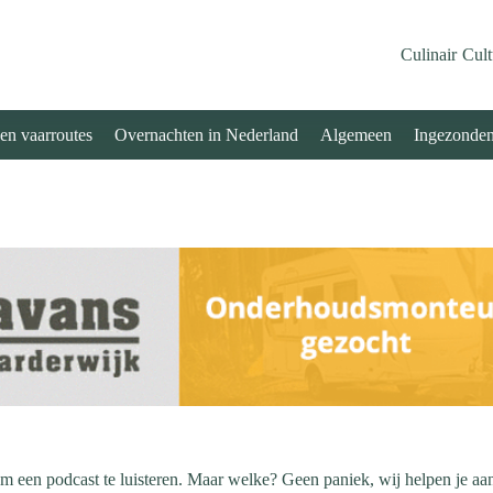
Culinair
Cult
 en vaarroutes
Overnachten in Nederland
Algemeen
Ingezonde
een podcast te luisteren. Maar welke? Geen paniek, wij helpen je aan 