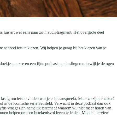
ers luistert wel eens naar zo’n audiofragment. Het overgrote deel
 aanbod iets te kiezen. Wij helpen je graag bij het kiezen van je
ekje aan zee en een fijne podcast aan te slingeren terwijl je de ogen
 lastig om iets te vinden wat je echt aanspreekt. Maar ze zijn er zeker!
l in de iconische serie Seinfeld. Verwacht in deze podcast dan ook
us vraagt zich namelijk terecht af waarom wij niet meer horen van
 kunnen helpen om een betekenisvol leven te leiden. Mooie interview