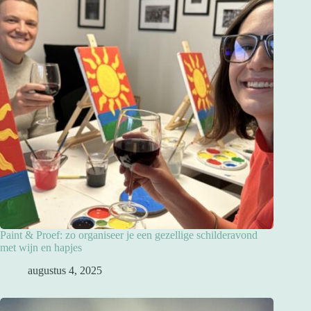
Paint & Proef: zo organiseer je een gezellige schilderavond
met wijn en hapjes
augustus 4, 2025