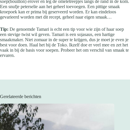
soep(bouillon) erover en leg de omeletreepjes langs de rand in de kom.
Een snufje peterselie aan het geheel toevoegen. Een pittige smaak
kroepoek kan er prima bij geserveerd worden. Er kan eindeloos
gevarieerd worden met dit recept, geheel naar eigen smaak…
Tip:
De genoemde Tamari is echt een tip voor wie zijn of haar soep
een stevige twist wil geven. Tamari is een sojasaus, een hartige
smaakmaker. Niet zomaar in de super te krijgen, dus je moet je even je
best voor doen. Haal het bij de Toko. Ikzelf doe er veel mee en zet het
vaak in bij de basis voor soepen. Probeer het om verschil van smaak te
ervaren.
Gerelateerde berichten