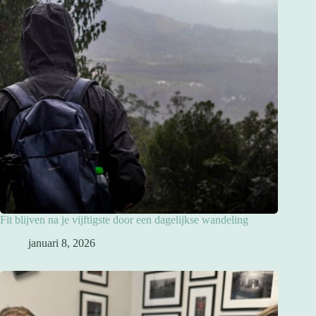
Fit blijven na je vijftigste door een dagelijkse wandeling
januari 8, 2026