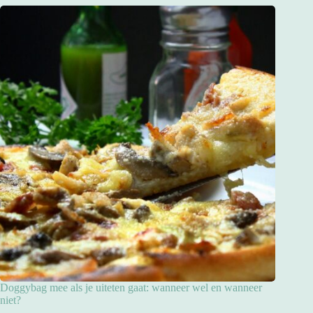
Doggybag mee als je uiteten gaat: wanneer wel en wanneer
niet?