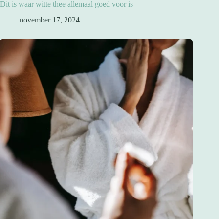
Dit is waar witte thee allemaal goed voor is
november 17, 2024