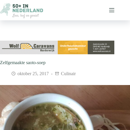
Ga
naar
de
inhoud
Zelfgemaakte saoto-soep
oktober 25, 2017
Culinair