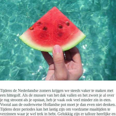
Tijdens de Nederlandse zomers krijgen we steeds vaker te maken met
een hittegolf. Als de mussen van het dak vallen en het zweet je al over
je rug stroomt als je opstaat, heb je vaak ook veel minder zin in eten.
Vooral aan de ouderwetse Hollandse pot moet je dan even niet denken.
Tijdens deze periodes kan het lastig zijn om voedzame maaltijden te
verzinnen waar je wel trek in hebt. Gelukkig zijn er talloze heerlijke en