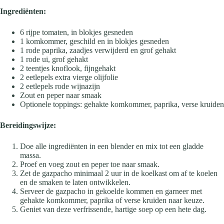
Ingrediënten:
6 rijpe tomaten, in blokjes gesneden
1 komkommer, geschild en in blokjes gesneden
1 rode paprika, zaadjes verwijderd en grof gehakt
1 rode ui, grof gehakt
2 teentjes knoflook, fijngehakt
2 eetlepels extra vierge olijfolie
2 eetlepels rode wijnazijn
Zout en peper naar smaak
Optionele toppings: gehakte komkommer, paprika, verse kruiden
Bereidingswijze:
Doe alle ingrediënten in een blender en mix tot een gladde
massa.
Proef en voeg zout en peper toe naar smaak.
Zet de gazpacho minimaal 2 uur in de koelkast om af te koelen
en de smaken te laten ontwikkelen.
Serveer de gazpacho in gekoelde kommen en garneer met
gehakte komkommer, paprika of verse kruiden naar keuze.
Geniet van deze verfrissende, hartige soep op een hete dag.