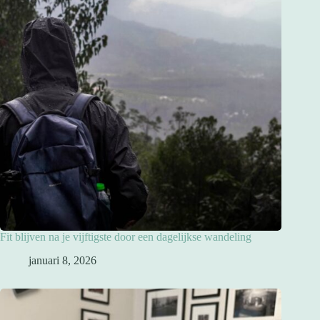
Fit blijven na je vijftigste door een dagelijkse wandeling
januari 8, 2026