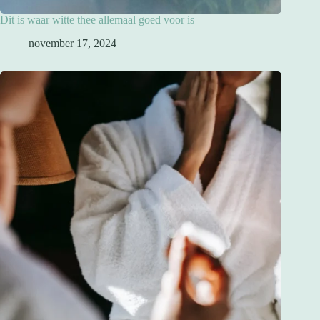
Dit is waar witte thee allemaal goed voor is
november 17, 2024