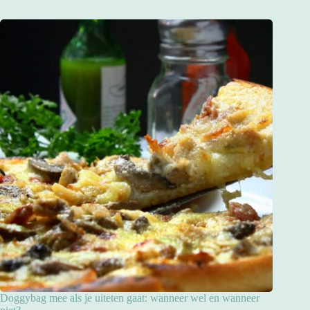
Doggybag mee als je uiteten gaat: wanneer wel en wanneer