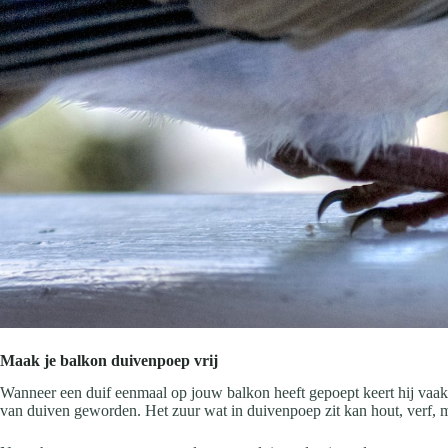
Maak je balkon duivenpoep vrij
Wanneer een duif eenmaal op jouw balkon heeft gepoept keert hij vaak te
van duiven geworden. Het zuur wat in duivenpoep zit kan hout, verf,