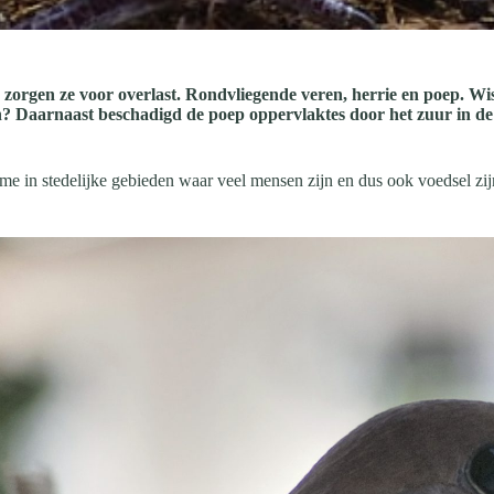
zorgen ze voor overlast. Rondvliegende veren, herrie en poep. Wist
en? Daarnaast beschadigd de poep oppervlaktes door het zuur in de 
in stedelijke gebieden waar veel mensen zijn en dus ook voedsel zijn 