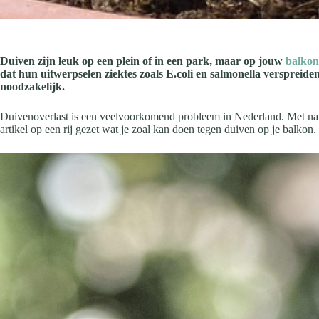
Duiven zijn leuk op een plein of in een park, maar op jouw
balkon
dat hun uitwerpselen ziektes zoals E.coli en salmonella verspreid
noodzakelijk.
Duivenoverlast is een veelvoorkomend probleem in Nederland. Met name 
artikel op een rij gezet wat je zoal kan doen tegen duiven op je balkon.