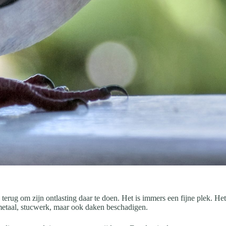
rug om zijn ontlasting daar te doen. Het is immers een fijne plek. Het 
 metaal, stucwerk, maar ook daken beschadigen.