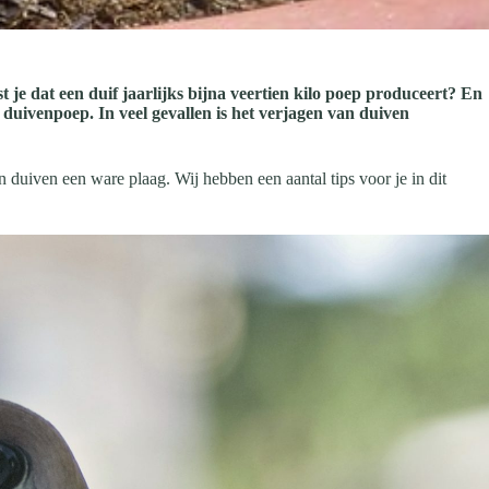
 je dat een duif jaarlijks bijna veertien kilo poep produceert? En
duivenpoep. In veel gevallen is het verjagen van duiven
duiven een ware plaag. Wij hebben een aantal tips voor je in dit