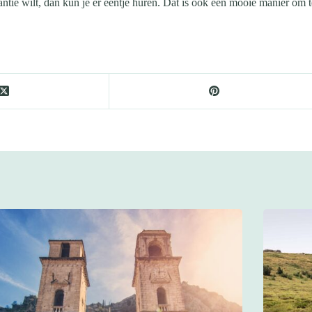
antie wilt, dan kun je er eentje huren. Dat is ook een mooie manier om 