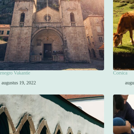
enegro Vakantie
Corsica
augustus 19, 2022
augu