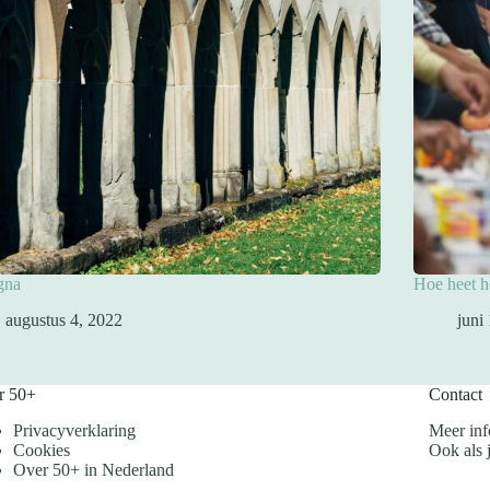
gna
Hoe heet he
augustus 4, 2022
juni
r 50+
Contact
Privacyverklaring
Meer inf
Cookies
Ook als j
Over 50+ in Nederland