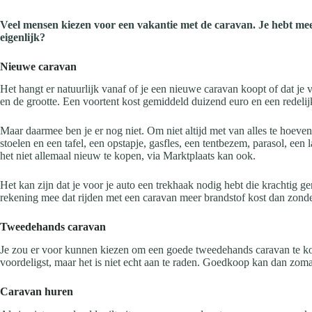
Veel mensen kiezen voor een vakantie met de caravan. Je hebt mee
eigenlijk?
Nieuwe caravan
Het hangt er natuurlijk vanaf of je een nieuwe caravan koopt of dat j
en de grootte. Een voortent kost gemiddeld duizend euro en een redelij
Maar daarmee ben je er nog niet. Om niet altijd met van alles te hoeve
stoelen en een tafel, een opstapje, gasfles, een tentbezem, parasol, een
het niet allemaal nieuw te kopen, via Marktplaats kan ook.
Het kan zijn dat je voor je auto een trekhaak nodig hebt die krachtig 
rekening mee dat rijden met een caravan meer brandstof kost dan zonde
Tweedehands caravan
Je zou er voor kunnen kiezen om een goede tweedehands caravan te kop
voordeligst, maar het is niet echt aan te raden. Goedkoop kan dan zo
Caravan huren