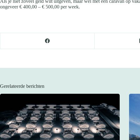
Als je niet zoveel geld wilt uitgeven, maar wel met een caravan op vak
ongeveer € 400,00 – € 500,00 per week.
Gerelateerde berichten