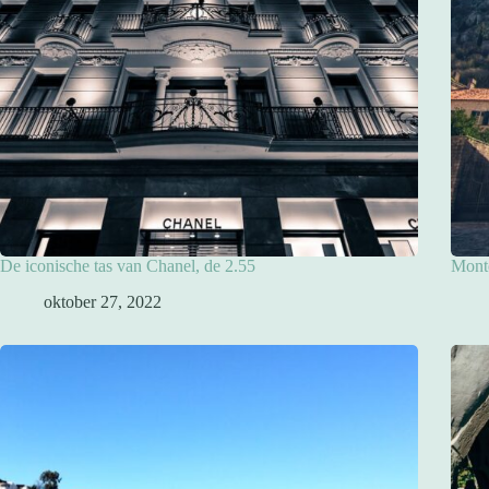
De iconische tas van Chanel, de 2.55
Mont
oktober 27, 2022