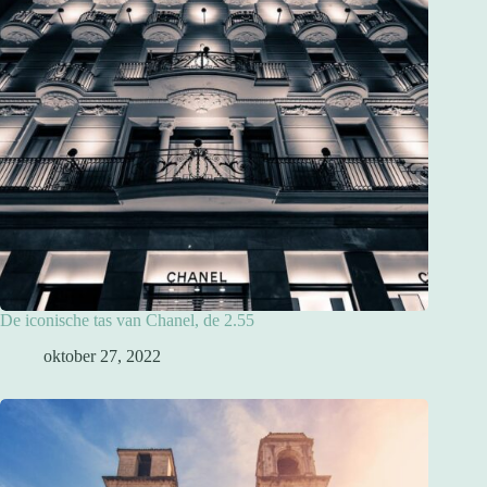
De iconische tas van Chanel, de 2.55
oktober 27, 2022