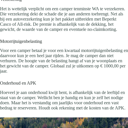
Het is wettelijk verplicht om een camper tenminste WA te verzekeren.
Die verzekering dekt de schade die je aan anderen toebrengt. Net als
bij een autoverzekering kun je het pakket uitbreiden met Beperkt
Casco of All-risk. De premie is afhankelijk van de dekking, het
gewicht, de waarde van de camper en eventuele no-claimkorting.
Motorrijtuigenbelasting
Voor een camper betaal je voor een kwartaal motorrijtuigenbelasting en
daarvoor kun je een heel jaar rijden. Je mag de camper dan niet
verhuren. De hoogte van de belasting hangt af van je woonplaats en
het gewicht van de camper. Globaal zul je uitkomen op € 1000,00 per
jaar.
Onderhoud en APK
Hoeveel je aan onderhoud kwijt bent, is afhankelijk van de leeftijd en
staat van de camper. Wellicht ben je handig en kun je zelf het nodige
doen. Maar het is verstandig om jaarlijks voor onderhoud een vast
bedrag te reserveren. Houdt ook rekening met de kosten van de APK.