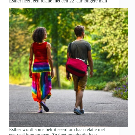
Esther heeft een relatie met een 22 jaar jongere man
Esther wordt soms bekritiseerd om haar relatie met
een veel jongere man. Ze doet openhartig haar