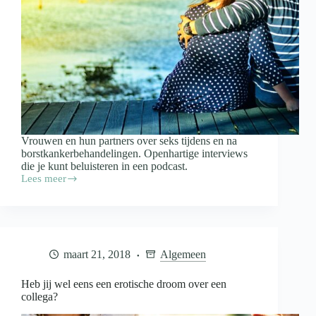
Vrouwen en hun partners over seks tijdens en na
borstkankerbehandelingen. Openhartige interviews
die je kunt beluisteren in een podcast.
Lees meer
Seks
en
borstkanker
niet
zo’n
makkelijke
maart 21, 2018
Algemeen
combi:
‘na
een
Heb jij wel eens een erotische droom over een
vrolijk
collega?
begin,
liep