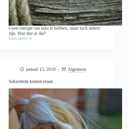
Geen energie om seks te hebben, maar toch intiem
zijn. Hoe doe je dat?
Lees meer
Geen
zin
in
seks
januari 15, 2018
Algemeen
Seksrobots komen eraan