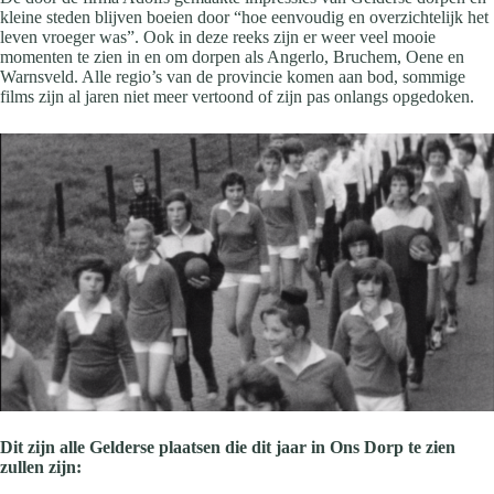
kleine steden blijven boeien door “hoe eenvoudig en overzichtelijk het
leven vroeger was”. Ook in deze reeks zijn er weer veel mooie
momenten te zien in en om dorpen als Angerlo, Bruchem, Oene en
Warnsveld. Alle regio’s van de provincie komen aan bod, sommige
films zijn al jaren niet meer vertoond of zijn pas onlangs opgedoken.
Dit zijn alle Gelderse plaatsen die dit jaar in Ons Dorp te zien
zullen zijn: