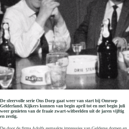
De sfeervolle serie Ons Dorp gaat weer van start bij Omroep
Gelderland. Kijkers kunnen van begin april tot en met begin juli
weer genieten van de fraaie zwart-witbeelden uit de jaren vijftig
en zestig.
De door de firma Adolfs gemaakte impressies van Gelderse dorpen en