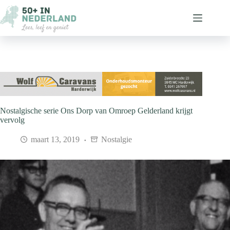
Ga
naar
de
inhoud
Nostalgische serie Ons Dorp van Omroep Gelderland krijgt
vervolg
maart 13, 2019
Nostalgie