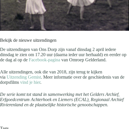
Bekijk de nieuwe uitzendingen
De uitzendingen van Ons Dorp zijn vanaf dinsdag 2 april iedere
dinsdag te zien om 17.20 uur (daarna ieder uur herhaald) en eerder op
de dag al op de
Facebook-pagina
van Omroep Gelderland.
Alle uitzendingen, ook die van 2018, zijn terug te kijken
via
Uitzending Gemist
. Meer informatie over de geschiedenis van de
dorpsfilms
vind je hier
.
De serie komt tot stand in samenwerking met het Gelders Archief,
Erfgoedcentrum Achterhoek en Liemers (ECAL), Regionaal Archief
Rivierenland en de plaatselijke historische genootschappen.
Tags