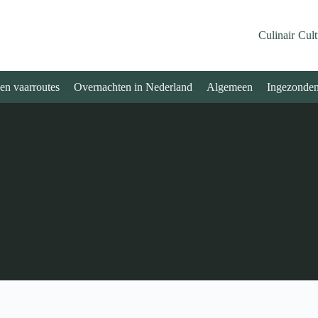
Culinair
Cult
 en vaarroutes
Overnachten in Nederland
Algemeen
Ingezonde