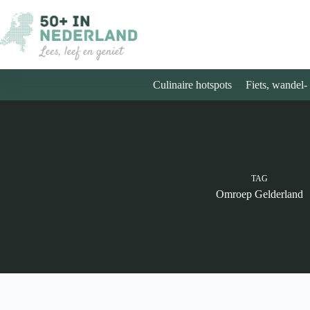
Ga
naar
de
inhoud
Culinaire hotspots
Fiets, wandel-
TAG
Omroep Gelderland