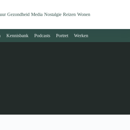
uur
Gezondheid
Media
Nostalgie
Reizen
Wonen
n
Kennisbank
Podcasts
Portret
Werken