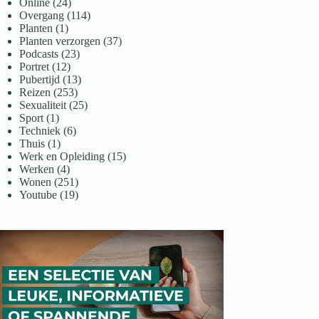
Online
(24)
Overgang
(114)
Planten
(1)
Planten verzorgen
(37)
Podcasts
(23)
Portret
(12)
Pubertijd
(13)
Reizen
(253)
Sexualiteit
(25)
Sport
(1)
Techniek
(6)
Thuis
(1)
Werk en Opleiding
(15)
Werken
(4)
Wonen
(251)
Youtube
(19)