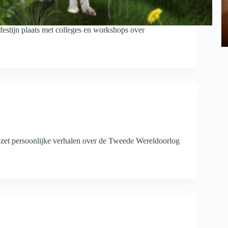
rfestijn plaats met colleges en workshops over
d zet persoonlijke verhalen over de Tweede Wereldoorlog