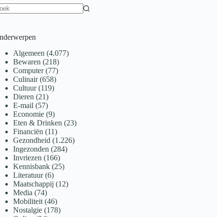
een
sultaten
nderwerpen
Algemeen
(4.077)
Bewaren
(218)
Computer
(77)
Culinair
(658)
Cultuur
(119)
Dieren
(21)
E-mail
(57)
Economie
(9)
Eten & Drinken
(23)
Financiën
(11)
Gezondheid
(1.226)
Ingezonden
(284)
Invriezen
(166)
Kennisbank
(25)
Literatuur
(6)
Maatschappij
(12)
Media
(74)
Mobiliteit
(46)
Nostalgie
(178)