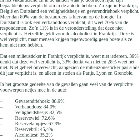
bepaalde items verplicht om in de auto te hebben. Zo zijn in Frankrijk,
België en Duitsland een veiligheidshesje en gevarendriehoek verplicht.
Meer dan 80% van de bestuurders is hiervan op de hoogte. In
Duitsland is ook een verbanddoos verplicht, dit weet 70% van de
respondenten. Zo’n 11% is in de veronderstelling dat deze niet
verplicht is. Hetzelfde geldt voor de alcoholtest in Frankrijk. Deze is
wel verplicht, maar mensen krijgen tegenwoordig geen boete als ze
hem niet mee hebben.
Dat een milieusticker in Frankrijk verplicht is, weet niet iedereen. 39%
denkt dat deze wel verplicht is, 33% denkt van niet en 28% weet het
niet. Niet geheel onverwacht, aangezien de milieuzonesticker pas sinds
dit jaar verplicht is, en alleen in steden als Parijs, Lyon en Grenoble.
In het grootste gedeelte van de gevallen gaan veel van de verplichte
voorwerpen netjes mee in de auto:
– Gevarendriehoek: 88,9%
– Verbanddoos: 84,0%
– Veiligheidshesje: 82,5%
– Reservewiel: 72,6%
– Reservelampjes: 67,9%
– Reservebril: 45,4%
– Alcoholtest: 35,2%