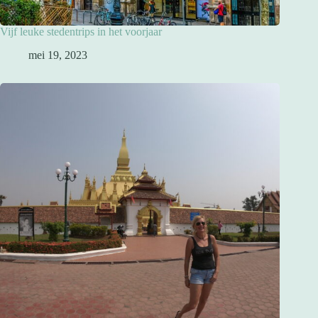
Vijf leuke stedentrips in het voorjaar
mei 19, 2023