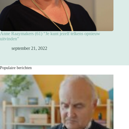
Anne Raaymakers (61) “Je kunt jezelf telkens opnieuw
uitvinden”
september 21, 2022
Populaire berichten