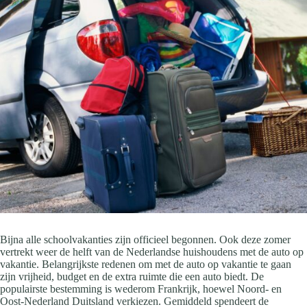
Bijna alle schoolvakanties zijn officieel begonnen. Ook deze zomer
vertrekt weer de helft van de Nederlandse huishoudens met de auto op
vakantie. Belangrijkste redenen om met de auto op vakantie te gaan
zijn vrijheid, budget en de extra ruimte die een auto biedt. De
populairste bestemming is wederom Frankrijk, hoewel Noord- en
Oost-Nederland Duitsland verkiezen. Gemiddeld spendeert de