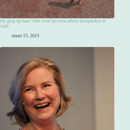
Els ging op haar 53ste voor het eerst alleen backpacken in
Azië
maart 15, 2023