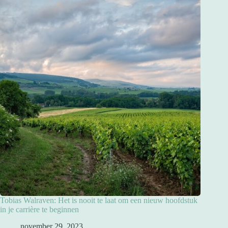
Tobias Walraven: Het is nooit te laat om een nieuw hoofdstuk
in je carrière te beginnen
november 29, 2023