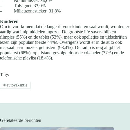
– Brandblusser: 34,6%
– Tolvignet: 33,0%
– Milieuzonesticker: 31,8%
Kinderen
Om te voorkomen dat de lange rit voor kinderen saai wordt, worden er
aardig wat hulpmiddelen ingezet. De grootste life savers blijken
filmpjes (55%) en de tablet (53%), maar ook spelletjes en tijdschriften
lezen zijn populair (beide 44%). Overigens wordt er in de auto ook
massaal naar muziek geluisterd (93,4%). De radio is nog altijd het
populairst (68%), op afstand gevolgd door de cd-speler (37%) en de
telefonische playlist (18,4%).
Tags
#
autovakantie
Gerelateerde berichten