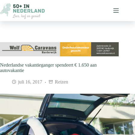
Ga
naar
de
inhoud
Nederlandse vakantieganger spendeert € 1.650 aan
autovakantie
juli 16, 2017
Reizen