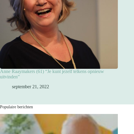
Anne Raaymakers (61) “Je kunt jezelf telkens opnieuw
uitvinden”
september 21, 2022
Populaire berichten