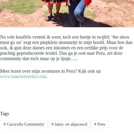
Na vele knuffels vertrek ik weer, toch een beetje in twijfel; ‘the show
must go on’ zegt een piepklein stemmetje in mijn hoofd. Maar hoe dan
ook, ik gun deze dames een inkomen en een eerlijke prijs voor de
prachtig geproduceerde textiel. Dus ga je ooit naar Peru, zet deze
community dan toch maar op je lijstje…..
Meer lezen over mijn avonturen in Peru? Kijk ook op
www.mareistverder.com
.
Tags
#
Cacacolla Community
#
lama- en alpacawol
#
Peru