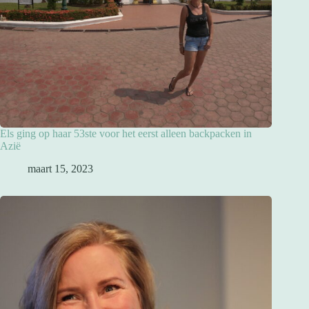
Els ging op haar 53ste voor het eerst alleen backpacken in
Azië
maart 15, 2023