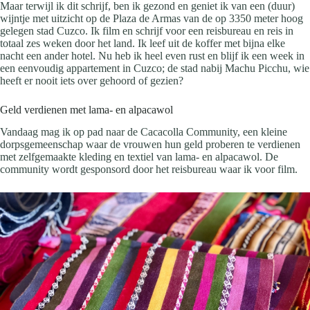
Maar terwijl ik dit schrijf, ben ik gezond en geniet ik van een (duur)
wijntje met uitzicht op de Plaza de Armas van de op 3350 meter hoog
gelegen stad Cuzco. Ik film en schrijf voor een reisbureau en reis in
totaal zes weken door het land. Ik leef uit de koffer met bijna elke
nacht een ander hotel. Nu heb ik heel even rust en blijf ik een week in
een eenvoudig appartement in Cuzco; de stad nabij Machu Picchu, wie
heeft er nooit iets over gehoord of gezien?
Geld verdienen met lama- en alpacawol
Vandaag mag ik op pad naar de Cacacolla Community, een kleine
dorpsgemeenschap waar de vrouwen hun geld proberen te verdienen
met zelfgemaakte kleding en textiel van lama- en alpacawol. De
community wordt gesponsord door het reisbureau waar ik voor film.