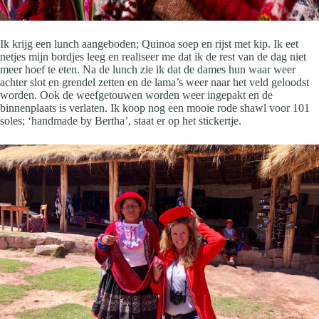
Ik krijg een lunch aangeboden; Quinoa soep en rijst met kip. Ik eet
netjes mijn bordjes leeg en realiseer me dat ik de rest van de dag niet
meer hoef te eten. Na de lunch zie ik dat de dames hun waar weer
achter slot en grendel zetten en de lama’s weer naar het veld geloodst
worden. Ook de weefgetouwen worden weer ingepakt en de
binnenplaats is verlaten. Ik koop nog een mooie rode shawl voor 101
soles; ‘handmade by Bertha’, staat er op het stickertje.