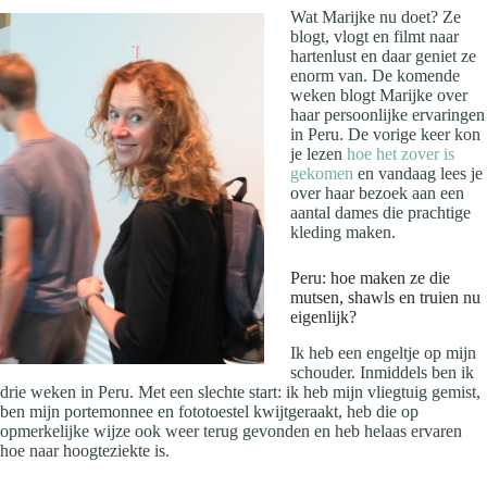
Wat Marijke nu doet? Ze
blogt, vlogt en filmt naar
hartenlust en daar geniet ze
enorm van. De komende
weken blogt Marijke over
haar persoonlijke ervaringen
in Peru. De vorige keer kon
je lezen
hoe het zover is
gekomen
en vandaag lees je
over haar bezoek aan een
aantal dames die prachtige
kleding maken.
Peru: hoe maken ze die
mutsen, shawls en truien nu
eigenlijk?
Ik heb een engeltje op mijn
schouder. Inmiddels ben ik
drie weken in Peru. Met een slechte start: ik heb mijn vliegtuig gemist,
ben mijn portemonnee en fototoestel kwijtgeraakt, heb die op
opmerkelijke wijze ook weer terug gevonden en heb helaas ervaren
hoe naar hoogteziekte is.