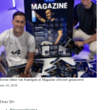
Eerste editie van Padelgids.nl Magazine officieel gelanceerd
mei 26, 2026
Over 50+
Privacyverklaring