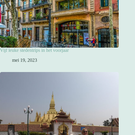
Vijf leuke stedentrips in het voorjaar
mei 19, 2023