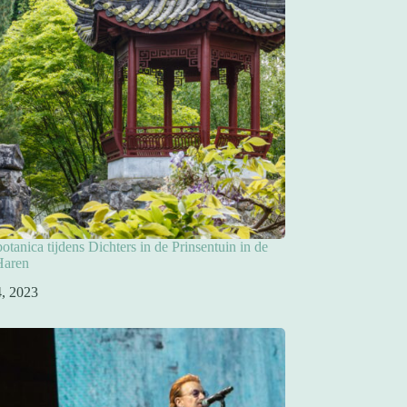
otanica tijdens Dichters in de Prinsentuin in de
Haren
 4, 2023