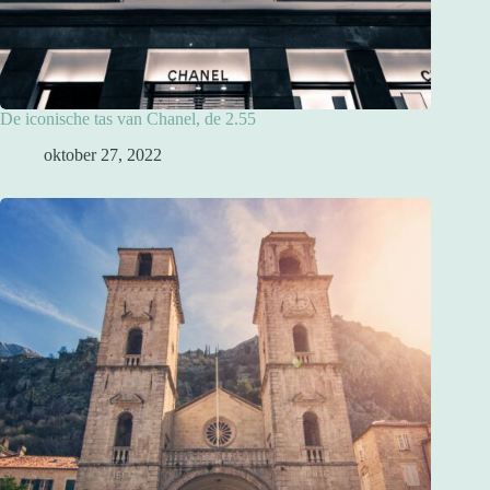
De iconische tas van Chanel, de 2.55
oktober 27, 2022