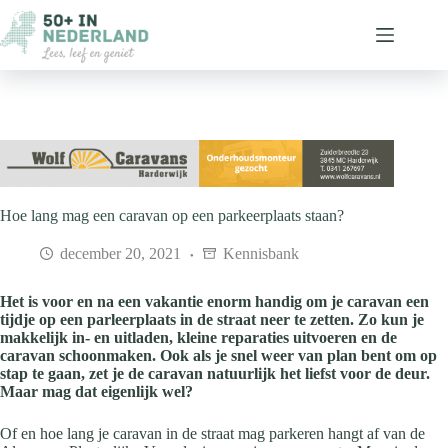
Ga
naar
de
inhoud
Hoe lang mag een caravan op een parkeerplaats staan?
december 20, 2021
Kennisbank
Het is voor en na een vakantie enorm handig om je caravan een
tijdje op een parleerplaats in de straat neer te zetten. Zo kun je
makkelijk in- en uitladen, kleine reparaties uitvoeren en de
caravan schoonmaken. Ook als je snel weer van plan bent om op
stap te gaan, zet je de caravan natuurlijk het liefst voor de deur.
Maar mag dat eigenlijk wel?
Of en hoe lang je caravan in de straat mag parkeren hangt af van de