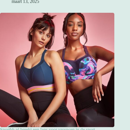
maart 13, 2025
Sportbh.nl breekt een lans voor vrouwen in de sport