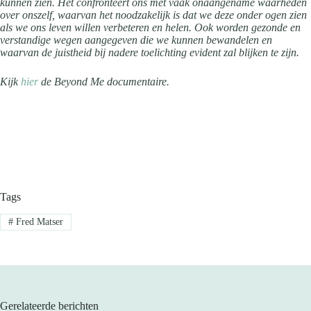
kunnen zien. Het confronteert ons met vaak onaangename waarheden
over onszelf, waarvan het noodzakelijk is dat we deze onder ogen zien
als we ons leven willen verbeteren en helen. Ook worden gezonde en
verstandige wegen aangegeven die we kunnen bewandelen en
waarvan de juistheid bij nadere toelichting evident zal blijken te zijn.
Kijk
hier
de Beyond Me documentaire.
Tags
#
Fred Matser
Gerelateerde berichten