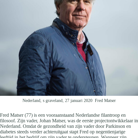
Nederland, s graveland, 27 januari 2020 Fred Matser
Fred Matser (77) is een vooraanstaand Nederlandse filantroop en
filosoof. Zijn vader, Johan Matser, was de eerste projectontwikkelaar in
Nederland. Omdat de gezondheid van zijn vader door Parkinson en
diabetes steeds verder achteruitgaat stapt Fred op negentienjarige
leeftijd in het bedrijf om zijn vader te ondersteunen. Wanneer zijn