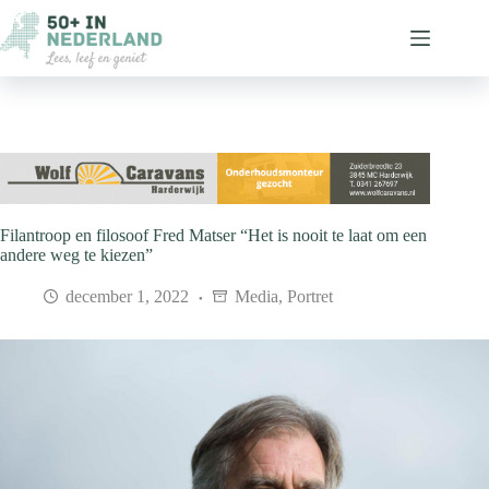
Ga
naar
de
inhoud
Filantroop en filosoof Fred Matser “Het is nooit te laat om een
andere weg te kiezen”
december 1, 2022
Media
,
Portret