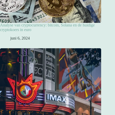
Analyse van cryptocurrency: bitcoin, Solana en de huidige
cryptokoers in euro
juni 6, 2024