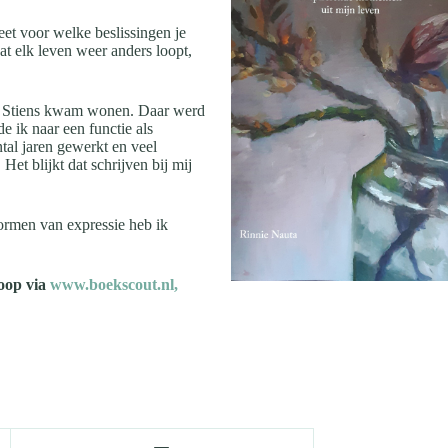
eet voor welke beslissingen je
at elk leven weer anders loopt,
 in Stiens kwam wonen. Daar werd
 ik naar een functie als
ntal jaren gewerkt en veel
et blijkt dat schrijven bij mij
vormen van expressie heb ik
koop via
www.boekscout.nl,