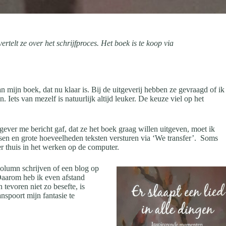
telt ze over het schrijfproces. Het boek is te koop via
mijn boek, dat nu klaar is. Bij de uitgeverij hebben ze gevraagd of ik
 Iets van mezelf is natuurlijk altijd leuker. De keuze viel op het
ever me bericht gaf, dat ze het boek graag willen uitgeven, moet ik
laatsen en grote hoeveelheden teksten versturen via ‘We transfer’. Soms
er thuis in het werken op de computer.
 column schrijven of een blog op
 Daarom heb ik even afstand
evoren niet zo besefte, is
spoort mijn fantasie te