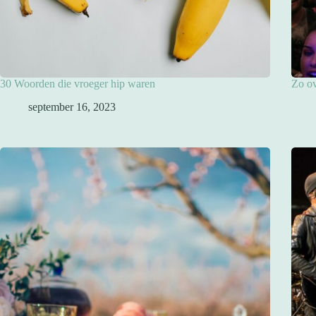
30 Woorden die vroeger hip waren
Zo ov
september 16, 2023