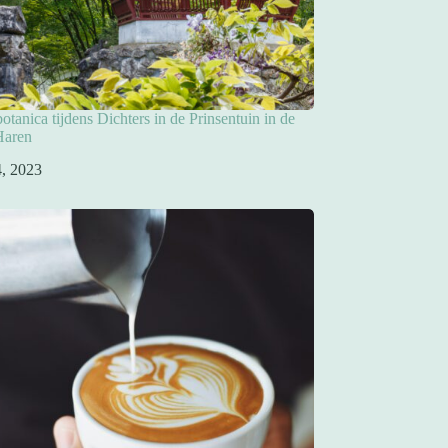
otanica tijdens Dichters in de Prinsentuin in de
Haren
 4, 2023