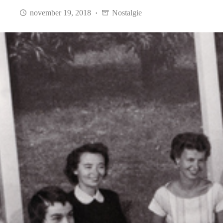
november 19, 2018
Nostalgie