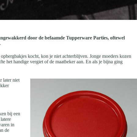
Aangewakkerd door de befaamde Tupperware Parties, oftewel
.
 opbergbakjes kocht, kon je niet achterblijven. Jonge moeders kozen
e het handige vergiet of de maatbeker aan. En als je bijna ging
 later niet
ekker
ken bij een
latere
waren in
an de