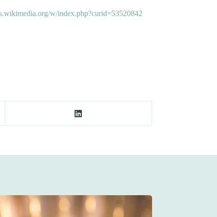
s.wikimedia.org/w/index.php?curid=53520842