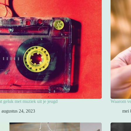
nt geluk met muziek uit je jeugd
Waarom ver
augustus 24, 2023
mei 