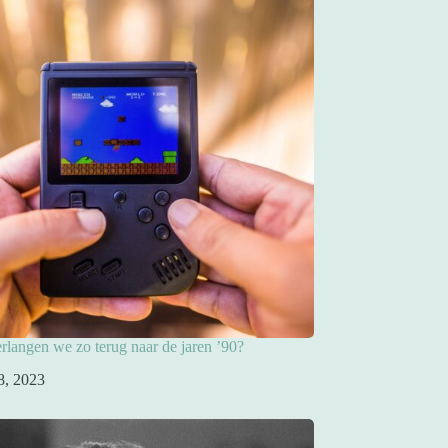
langen we zo terug naar de jaren ’90?
8, 2023