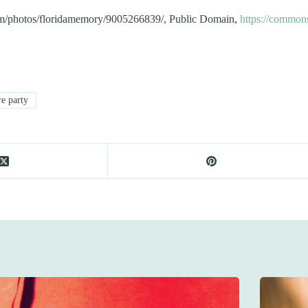
.com/photos/floridamemory/9005266839/, Public Domain,
https://common
e party