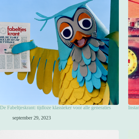
De Fabeltjeskrant: tijdloze klassieker voor alle generaties
Insta
september 29, 2023