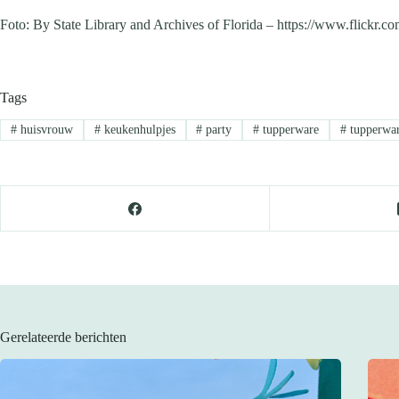
Foto: By State Library and Archives of Florida – https://www.flickr
Tags
#
huisvrouw
#
keukenhulpjes
#
party
#
tupperware
#
tupperwar
Gerelateerde berichten