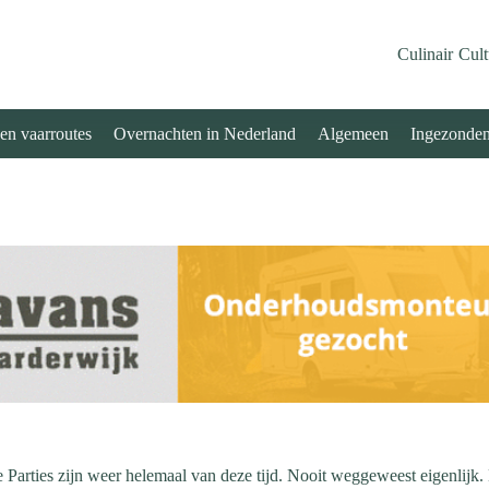
Culinair
Cult
 en vaarroutes
Overnachten in Nederland
Algemeen
Ingezonde
 Parties zijn weer helemaal van deze tijd. Nooit weggeweest eigenlijk.