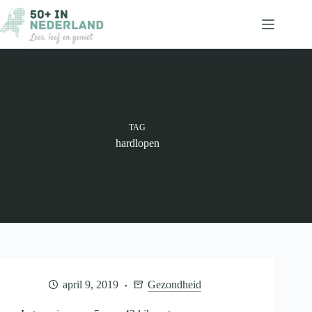
Ga
naar
de
inhoud
TAG
hardlopen
april 9, 2019
Gezondheid