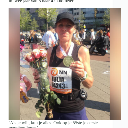
In twee jaar van 5 naar 42 kilometer
‘Als je wilt, kun je alles. Ook op je 55ste je eerste
marathon lopen’