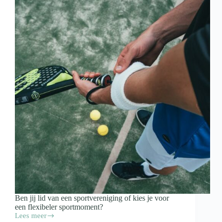
Ben jij lid van een sportvereniging of kies je voor
een flexibeler sportmoment?
Lees meer
Liever