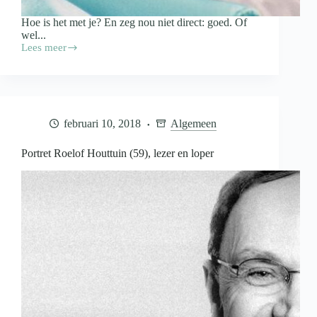
Hoe is het met je? En zeg nou niet direct: goed. Of
wel...
Lees meer
SarahMagazine:
Beat
the
Blues
februari 10, 2018
Algemeen
Portret Roelof Houttuin (59), lezer en loper