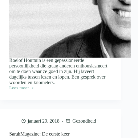
Roelof Houttuin is een gepassioneerde
persoonlijkheid die graag anderen enthousiasmeert
om te doen waar ze goed in zijn. Hij laveert
dagelijks tussen lezen en lopen. Een gesprek over
woorden en kilometers.
Lees meer
Portret
Roelof
Houttuin
(59),
lezer
en
januari 29, 2018
Gezondheid
loper
SarahMagazine: De eerste keer