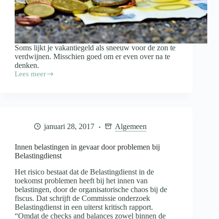
Soms lijkt je vakantiegeld als sneeuw voor de zon te
verdwijnen. Misschien goed om er even over na te
denken.
Lees meer
Al
plannen
met
je
vakantiegeld?
januari 28, 2017
Algemeen
Innen belastingen in gevaar door problemen bij
Belastingdienst
Het risico bestaat dat de Belastingdienst in de
toekomst problemen heeft bij het innen van
belastingen, door de organisatorische chaos bij de
fiscus. Dat schrijft de Commissie onderzoek
Belastingdienst in een uiterst kritisch rapport.
“Omdat de checks and balances zowel binnen de