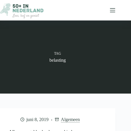
Ga
naar
de
inhoud
TAG
belasting
juni 8, 2019
Algemeen