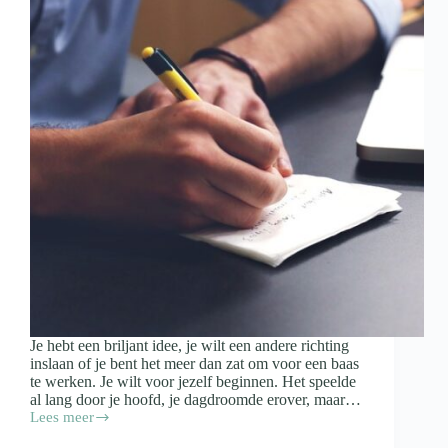
Je hebt een briljant idee, je wilt een andere richting
inslaan of je bent het meer dan zat om voor een baas
te werken. Je wilt voor jezelf beginnen. Het speelde
al lang door je hoofd, je dagdroomde erover, maar…
Lees meer
5
tips