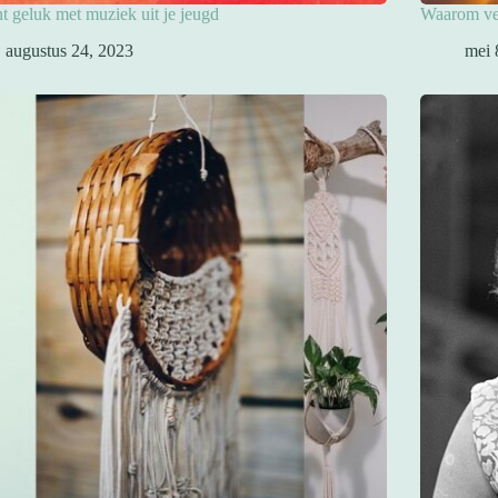
nt geluk met muziek uit je jeugd
Waarom ver
augustus 24, 2023
mei 