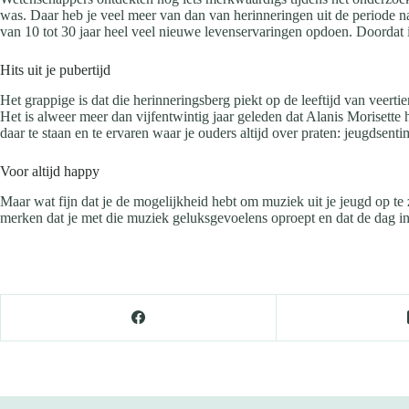
was. Daar heb je veel meer van dan van herinneringen uit de periode na
van 10 tot 30 jaar heel veel nieuwe levenservaringen opdoen. Doordat in
Hits uit je pubertijd
Het grappige is dat die herinneringsberg piekt op de leeftijd van veerti
Het is alweer meer dan vijfentwintig jaar geleden dat Alanis Morisette
daar te staan en te ervaren waar je ouders altijd over praten: jeugdsentim
Voor altijd happy
Maar wat fijn dat je de mogelijkheid hebt om muziek uit je jeugd op te 
merken dat je met die muziek geluksgevoelens oproept en dat de dag i