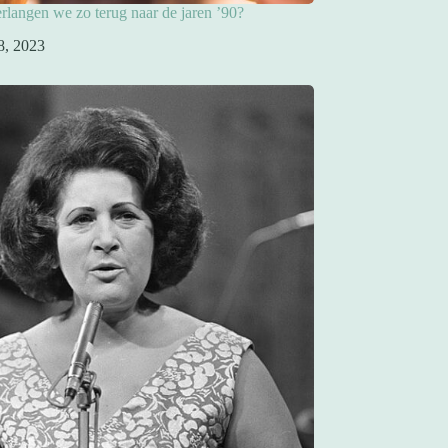
langen we zo terug naar de jaren ’90?
8, 2023