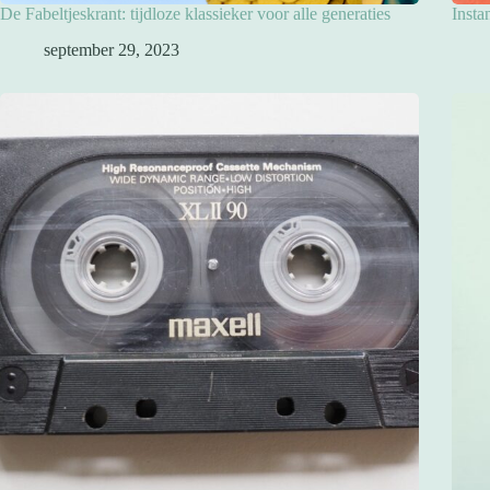
De Fabeltjeskrant: tijdloze klassieker voor alle generaties
Insta
september 29, 2023