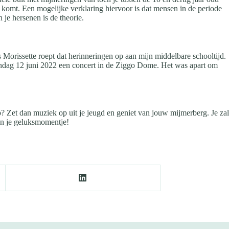
t komt. Een mogelijke verklaring hiervoor is dat mensen in de periode
 je hersenen is de theorie.
is Morissette roept dat herinneringen op aan mijn middelbare schooltijd.
p zondag 12 juni 2022 een concert in de Ziggo Dome. Het was apart om
p? Zet dan muziek op uit je jeugd en geniet van jouw mijmerberg. Je zal
an je geluksmomentje!