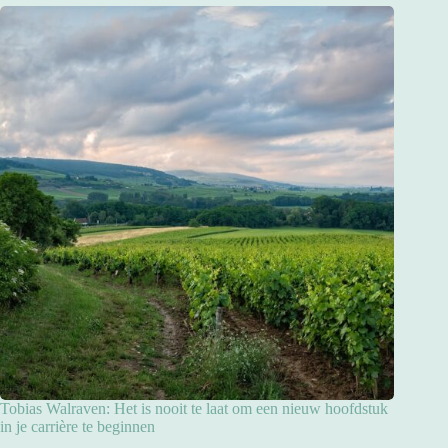
Tobias Walraven: Het is nooit te laat om een nieuw hoofdstuk
in je carrière te beginnen