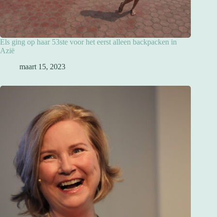
Els ging op haar 53ste voor het eerst alleen backpacken in
Azië
maart 15, 2023