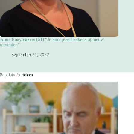
Anne Raaymakers (61) “Je kunt jezelf telkens opnieuw
uitvinden”
september 21, 2022
Populaire berichten