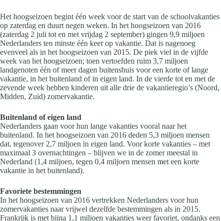
Het hoogseizoen begint één week voor de start van de schoolvakanties
op zaterdag en duurt negen weken. In het hoogseizoen van 2016
(zaterdag 2 juli tot en met vrijdag 2 september) gingen 9,9 miljoen
Nederlanders ten minste één keer op vakantie. Dat is nagenoeg
evenveel als in het hoogseizoen van 2015. De piek viel in de vijfde
week van het hoogseizoen; toen vertoefden ruim 3,7 miljoen
landgenoten één of meer dagen buitenshuis voor een korte of lange
vakantie, in het buitenland of in eigen land. In de vierde tot en met de
zevende week hebben kinderen uit alle drie de vakantieregio’s (Noord,
Midden, Zuid) zomervakantie.
Buitenland of eigen land
Nederlanders gaan voor hun lange vakanties vooral naar het
buitenland. In het hoogseizoen van 2016 deden 5,3 miljoen mensen
dat, tegenover 2,7 miljoen in eigen land. Voor korte vakanties – met
maximaal 3 overnachtingen – blijven we in de zomer meestal in
Nederland (1,4 miljoen, tegen 0,4 miljoen mensen met een korte
vakantie in het buitenland).
Favoriete bestemmingen
In het hoogseizoen van 2016 vertrekken Nederlanders voor hun
zomervakanties naar vrijwel dezelfde bestemmingen als in 2015.
Frankrijk is met bijna 1,1 miljoen vakanties weer favoriet, ondanks een