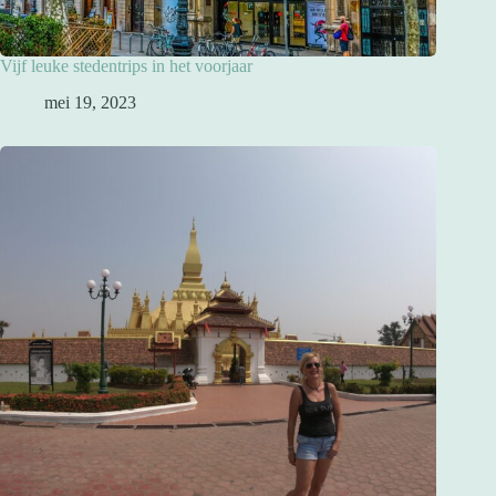
Vijf leuke stedentrips in het voorjaar
mei 19, 2023