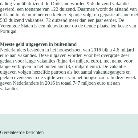
daling van 60 duizend. In Duitsland worden 956 duizend vakanties
gevierd, een toename van 122 duizend. Daarmee wordt de afstand van
dit land tot de nummer een kleiner. Spanje volgt op gepaste afstand met
583 duizend vakanties, 72 duizend meer dan een jaar eerder. De
Verenigde Staten is een nieuwkomer op de tiende plaats, ten koste van
Portugal.
Meeste geld uitgegeven in buitenland
Nederlanders besteden in het hoogseizoen van 2016 bijna 4,6 miljard
euro aan vakanties. Deze uitgaven worden voor het overgrote deel
gedaan voor lange vakanties (bijna 4,4 miljard euro), met name voor
lange verblijven in het buitenland (3,7 miljard euro). De vakantie-
uitgaven volgen hetzelfde patroon als het aantal vakantiegangers en
pieken eveneens in de vijfde week van het hoogseizoen. In deze week
geven Nederlanders in 2016 in totaal 747 miljoen euro uit aan
vakanties.
Gerelateerde berichten