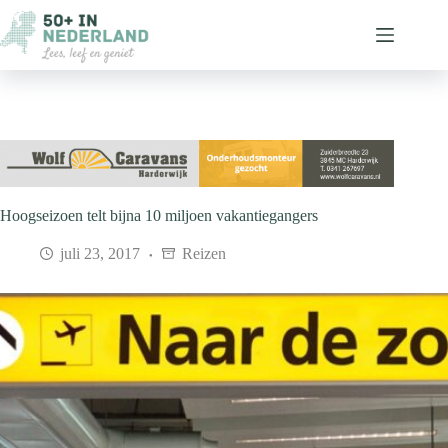
Ga
naar
de
inhoud
Hoogseizoen telt bijna 10 miljoen vakantiegangers
juli 23, 2017
Reizen