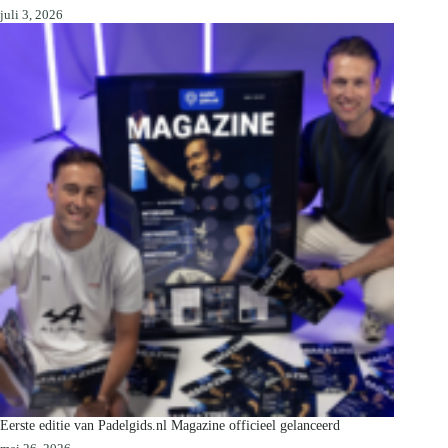
juli 3, 2026
Eerste editie van Padelgids.nl Magazine officieel gelanceerd