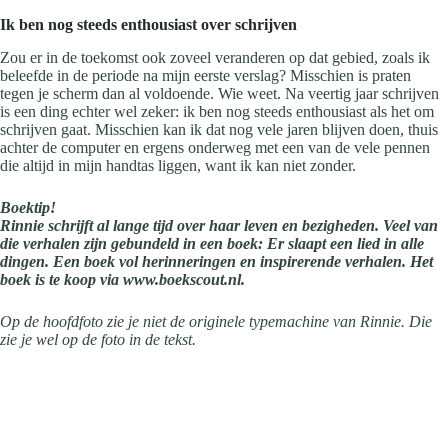
Ik ben nog steeds enthousiast over schrijven
Zou er in de toekomst ook zoveel veranderen op dat gebied, zoals ik
beleefde in de periode na mijn eerste verslag? Misschien is praten
tegen je scherm dan al voldoende. Wie weet. Na veertig jaar schrijven
is een ding echter wel zeker: ik ben nog steeds enthousiast als het om
schrijven gaat. Misschien kan ik dat nog vele jaren blijven doen, thuis
achter de computer en ergens onderweg met een van de vele pennen
die altijd in mijn handtas liggen, want ik kan niet zonder.
Boektip!
Rinnie schrijft al lange tijd over haar leven en bezigheden. Veel van
die verhalen zijn gebundeld in een boek: Er slaapt een lied in alle
dingen. Een boek vol herinneringen en inspirerende verhalen. Het
boek is te koop via www.boekscout.nl.
Op de hoofdfoto zie je niet de originele typemachine van Rinnie. Die
zie je wel op de foto in de tekst.