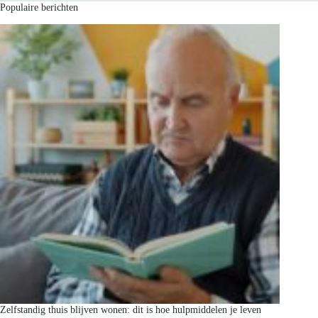
Populaire berichten
Zelfstandig thuis blijven wonen: dit is hoe hulpmiddelen je leven