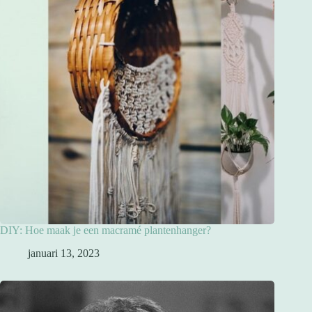
DIY: Hoe maak je een macramé plantenhanger?
januari 13, 2023