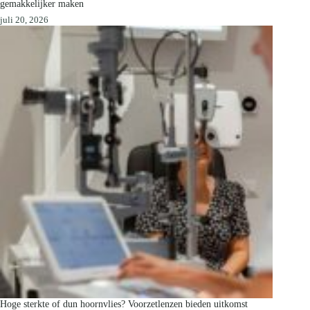
gemakkelijker maken
juli 20, 2026
Hoge sterkte of dun hoornvlies? Voorzetlenzen bieden uitkomst