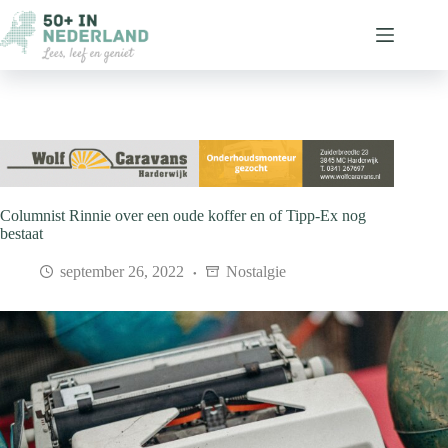
Ga
naar
de
inhoud
Columnist Rinnie over een oude koffer en of Tipp-Ex nog
bestaat
september 26, 2022
Nostalgie