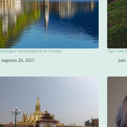
verborgen vakantieparels in Europa
Tips voor 
augustus 20, 2023
juni