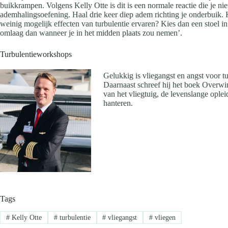
buikkrampen. Volgens Kelly Otte is dit is een normale reactie die je ni
ademhalingsoefening. Haal drie keer diep adem richting je onderbuik. Kr
weinig mogelijk effecten van turbulentie ervaren? Kies dan een stoel in
omlaag dan wanneer je in het midden plaats zou nemen’.
Turbulentieworkshops
Gelukkig is vliegangst en angst voor 
Daarnaast schreef hij het boek Overwin
van het vliegtuig, de levenslange oplei
hanteren.
Tags
#
Kelly Otte
#
turbulentie
#
vliegangst
#
vliegen