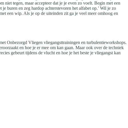
m niet tegen, maar accepteer dat je je even zo voelt. Begin met een
 je buren en zeg hardop achterstevoren het alfabet op.’ Wil je zo
 met een wip. Als je op de uiteinden zit ga je veel meer omhoog en
g met Onbezorgd Vliegen vliegangsttrainingen en turbulentieworkshops.
 veroorzaakt en hoe je er mee om kan gaan. Maar ook over de techniek
ecies gebeurt tijdens de vlucht en hoe je het beste je vliegangst kan