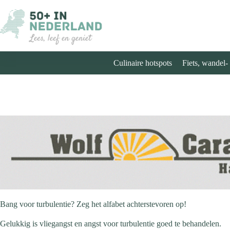
Ga
naar
de
inhoud
Culinaire hotspots
Fiets, wandel-
Bang voor turbulentie? Zeg het alfabet achterstevoren op!
Gelukkig is vliegangst en angst voor turbulentie goed te behandelen.