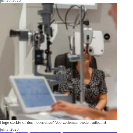
juli 20, 2026
Hoge sterkte of dun hoornvlies? Voorzetlenzen bieden uitkomst
juli 3, 2026