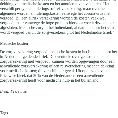
dekking van medische kosten en het annuleren van vakanties. Het
verschilt per type annulerings- of reisverzekering, maar over het
algemeen worden annuleringskosten vanwege het coronavirus niet
vergoed. Bij een allrisk verzekering worden de kosten vaak wel
vergoed, maar vanwege de hoge premies hiervoor wordt deze amper
afgesloten. Medische zorg in het buitenland, al dan niet door het virus,
wordt vergoed vanuit de zorgverzekering tot het Nederlandse tarief.”
Medische kosten
De zorgverzekering vergoedt medische kosten in het buitenland tot het
in Nederland geldende tarief. De eventuele overige kosten die de
zorgverzekering niet vergoedt, kunnen worden opgevangen door een
aanvullende zorgverzekering of een reisverzekering met een dekking
voor medische kosten; dit verschilt per geval. Uit onderzoek van
Pricewise bleek dat 30% van de Nederlanders een aanvullende
zorgverzekering heeft voor medische hulp in het buitenland.
Bron: Pricewise
Tags