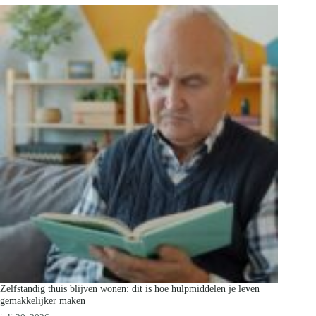
Zelfstandig thuis blijven wonen: dit is hoe hulpmiddelen je leven
gemakkelijker maken