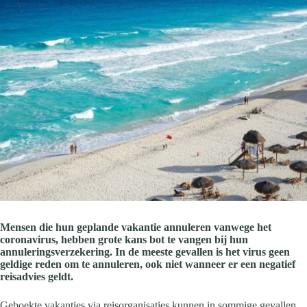
Mensen die hun geplande vakantie annuleren vanwege het
coronavirus, hebben grote kans bot te vangen bij hun
annuleringsverzekering. In de meeste gevallen is het virus geen
geldige reden om te annuleren, ook niet wanneer er een negatief
reisadvies geldt.
Geboekte vakanties via reisorganisaties kunnen in sommige gevallen