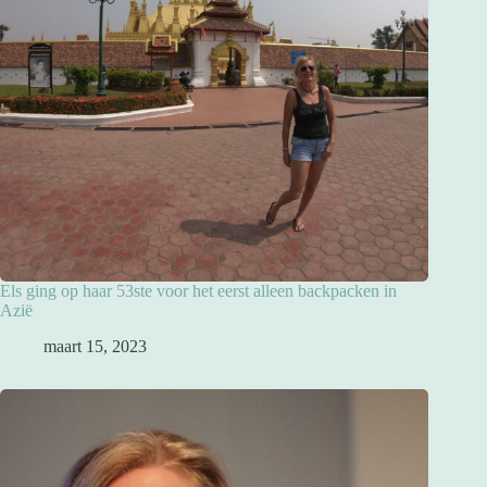
Els ging op haar 53ste voor het eerst alleen backpacken in
Azië
maart 15, 2023