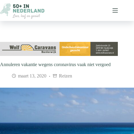
Ga
naar
de
inhoud
Annuleren vakantie wegens coronavirus vaak niet vergoed
maart 13, 2020
Reizen