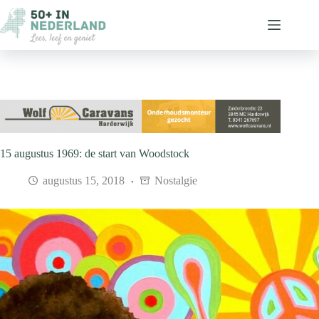
Ga
naar
de
inhoud
15 augustus 1969: de start van Woodstock
augustus 15, 2018
Nostalgie