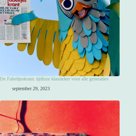
De Fabeltjeskrant: tijdloze klassieker voor alle generaties
september 29, 2023