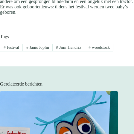
andere om een gesprongen blindedarm en een ongeluk met een tractor.
Er was ook geboortenieuws: tijdens het festival werden twee baby’s
geboren.
Tags
#
festival
#
Janis Joplin
#
Jimi Hendrix
#
woodstock
Gerelateerde berichten