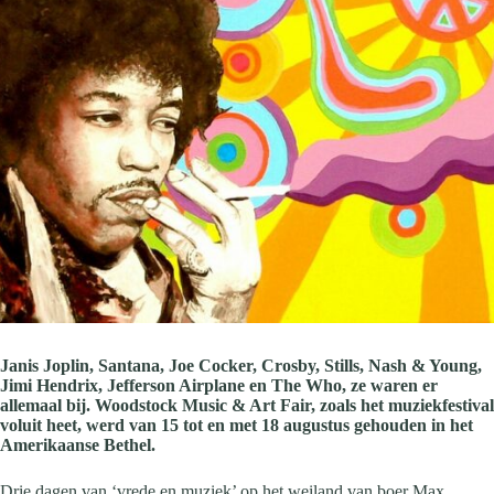
Janis Joplin, Santana, Joe Cocker, Crosby, Stills, Nash & Young,
Jimi Hendrix, Jefferson Airplane en The Who, ze waren er
allemaal bij. Woodstock Music & Art Fair, zoals het muziekfestival
voluit heet, werd van 15 tot en met 18 augustus gehouden in het
Amerikaanse Bethel.
Drie dagen van ‘vrede en muziek’ op het weiland van boer Max