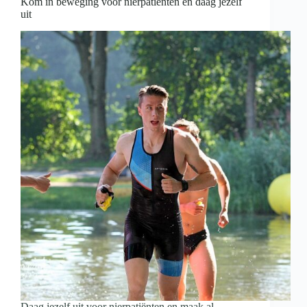
Kom in beweging voor nierpatiënten en daag jezelf
uit
Daag jezelf uit voor nierpatiënten en maak al