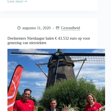
Lees meer
Hoe
goed
werken
jouw
nieren?
augustus 11, 2020
Gezondheid
Deelnemers Nierdaagse halen € 43.532 euro op voor
genezing van nierziekten