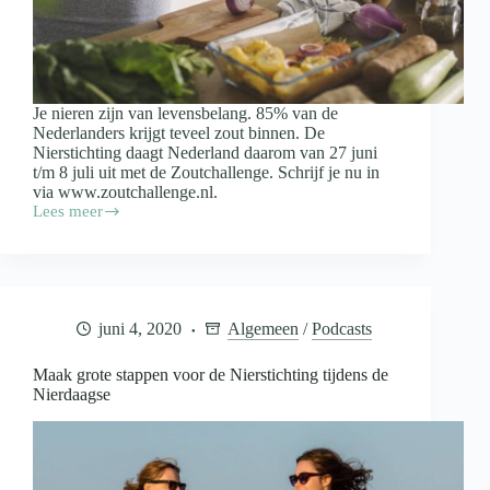
Je nieren zijn van levensbelang. 85% van de
Nederlanders krijgt teveel zout binnen. De
Nierstichting daagt Nederland daarom van 27 juni
t/m 8 juli uit met de Zoutchallenge. Schrijf je nu in
via www.zoutchallenge.nl.
Lees meer
Twaalf
dagen
minder
zout,
meer
smaak
juni 4, 2020
Algemeen
/
Podcasts
Maak grote stappen voor de Nierstichting tijdens de
Nierdaagse