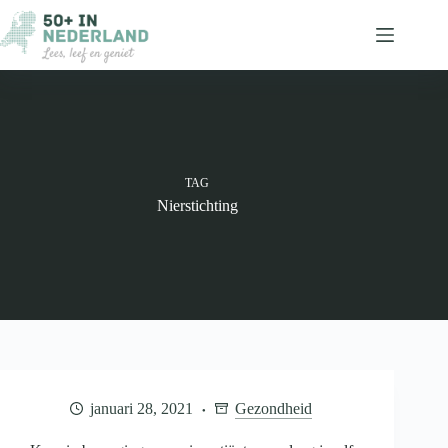
Ga
naar
de
inhoud
TAG
Nierstichting
januari 28, 2021
Gezondheid