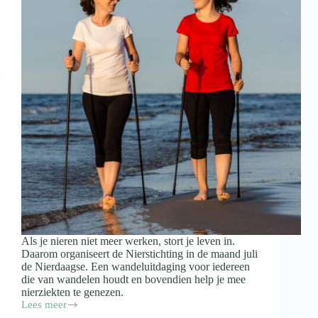
Als je nieren niet meer werken, stort je leven in.
Daarom organiseert de Nierstichting in de maand juli
de Nierdaagse. Een wandeluitdaging voor iedereen
die van wandelen houdt en bovendien help je mee
nierziekten te genezen.
Lees meer
Maak