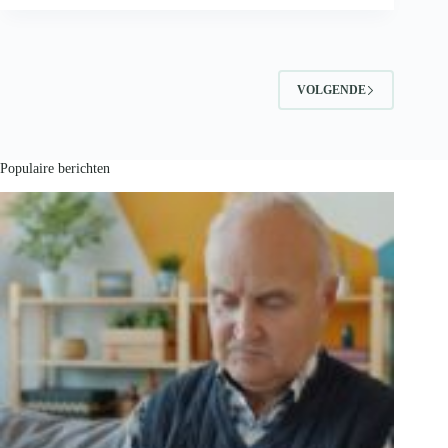
met
pesto
VOLGENDE
Populaire berichten