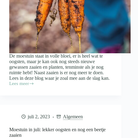
De moestuin staat in volle bloei, er is heel wat te
oogsten, maar je kan ook nog steeds nieuwe
gewassen zaaien en planten, tenminste als je nog
ruimte hebt! Naast zaaien is er nog meer te doen.
Lees in deze blog waar je zoal mee aan de slag kan.
Lees meer
Moestuin
in
augustus:
heel
veel
oogsten!
juli 2, 2023
Algemeen
Moestuin in juli: lekker oogsten en nog een beetje
zaaien