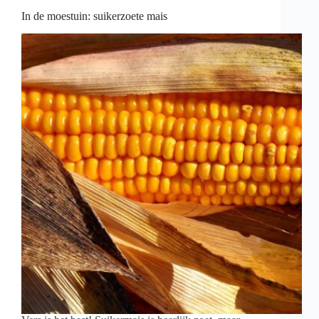
In de moestuin: suikerzoete mais