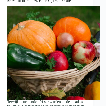
Moestuin in oktober: een festijn van kleuren
Terwijl de ochtenden frisser worden en de blaadjes
vallen, zijn er nog steeds volop klusjes te doen in de