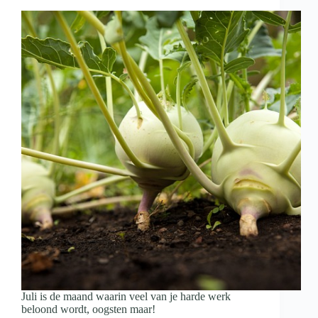
Juli is de maand waarin veel van je harde werk
beloond wordt, oogsten maar!