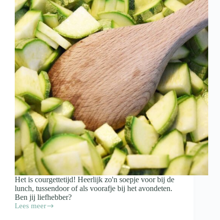
Het is courgettetijd! Heerlijk zo'n soepje voor bij de
lunch, tussendoor of als voorafje bij het avondeten.
Ben jij liefhebber?
Lees meer
Recept:
courgettesoep