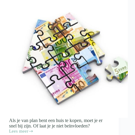
Als je van plan bent een huis te kopen, moet je er
snel bij zijn. Of laat je je niet beïnvloeden?
Lees meer
Nu