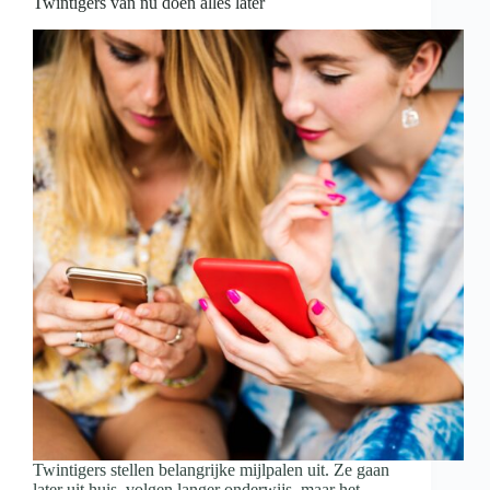
Twintigers van nu doen alles later
Twintigers stellen belangrijke mijlpalen uit. Ze gaan
later uit huis, volgen langer onderwijs, maar het