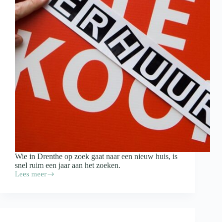
Wie in Drenthe op zoek gaat naar een nieuw huis, is
snel ruim een jaar aan het zoeken.
Lees meer
Zoektocht
naar
nieuw
huis
duurt
in