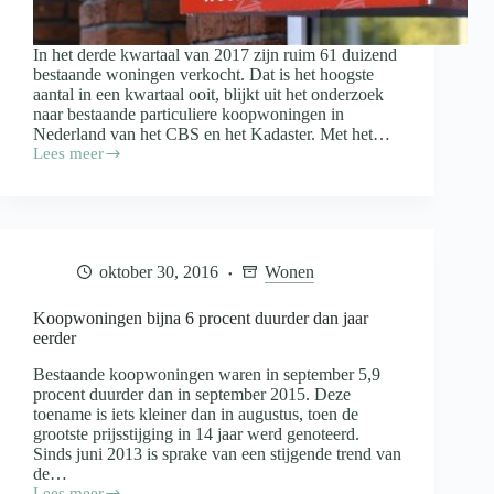
In het derde kwartaal van 2017 zijn ruim 61 duizend
bestaande woningen verkocht. Dat is het hoogste
aantal in een kwartaal ooit, blijkt uit het onderzoek
naar bestaande particuliere koopwoningen in
Nederland van het CBS en het Kadaster. Met het…
Lees meer
Recordaantal
huizen
verkocht
in
derde
kwartaal
oktober 30, 2016
Wonen
2017
Koopwoningen bijna 6 procent duurder dan jaar
eerder
Bestaande koopwoningen waren in september 5,9
procent duurder dan in september 2015. Deze
toename is iets kleiner dan in augustus, toen de
grootste prijsstijging in 14 jaar werd genoteerd.
Sinds juni 2013 is sprake van een stijgende trend van
de…
Lees meer