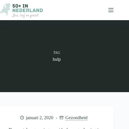
Ga
naar
de
inhoud
TAG
hulp
januari 2, 2020
Gezondheid