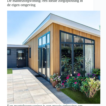
De mantelzorgwoning: een ideale zorgoplossing in
de eigen omgeving
Een mantelzorgwoning is een mooie oplossing om