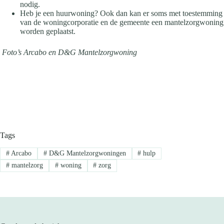
nodig.
Heb je een huurwoning? Ook dan kan er soms met toestemming
van de woningcorporatie en de gemeente een mantelzorgwoning
worden geplaatst.
Foto’s Arcabo en D&G Mantelzorgwoning
Tags
#
Arcabo
#
D&G Mantelzorgwoningen
#
hulp
#
mantelzorg
#
woning
#
zorg