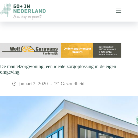
Ga
naar
de
inhoud
De mantelzorgwoning: een ideale zorgoplossing in de eigen
omgeving
januari 2, 2020
Gezondheid