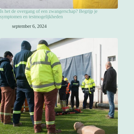
Is het de overgang of een zwangerschap? Begrijp je
symptomen en testmogelijkheden
september 6, 2024