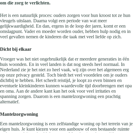
om die zorg te verlichten.
Het is een natuurlijk proces: ouders zorgen voor hun kroost tot ze hun
vleugels uitslaan. Daarna volgt een periode van wat meer
gelijkwaardigheid. En dan, ergens in de loop der jaren, komt er een
omslagpunt. Vader en moeder worden ouder, hebben hulp nodig en in
veel gevallen nemen de kinderen die taak met veel liefde op zich.
Dicht bij elkaar
Vroeger was het niet ongebruikelijk dat er meerdere generaties in één
huis woonden. En in veel landen is dat nog steeds heel normaal. In
Nederland zie je het niet zo heel vaak, wij zijn over het algemeen erg
op onze privacy gesteld. Toch biedt het veel voordelen om je ouders
dichtbij te hebben. Het scheelt reistijd, je loopt zo even binnen en
eventuele kleinkinderen kunnen waardevolle tijd doorbrengen met opa
en oma. Aan de andere kant kan het ook voor veel irritaties en
spanning zorgen. Daarom is een mantelzorgwoning een prachtig
alternatief.
Mantelzorgwoning
Een mantelzorgwoning is een zelfstandige woning op het terrein van je
eigen huis. Je kunt kiezen voor een aanbouw of een bestaande ruimte