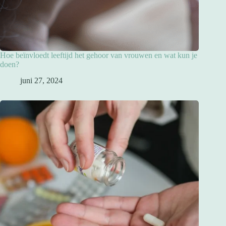
Hoe beïnvloedt leeftijd het gehoor van vrouwen en wat kun je
doen?
juni 27, 2024