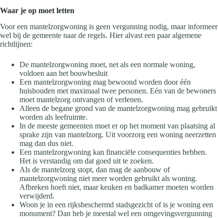
Waar je op moet letten
Voor een mantelzorgwoning is geen vergunning nodig, maar informeer
wel bij de gemeente naar de regels. Hier alvast een paar algemene
richtlijnen:
De mantelzorgwoning moet, net als een normale woning,
voldoen aan het bouwbesluit
Een mantelzorgwoning mag bewoond worden door één
huishouden met maximaal twee personen. Eén van de bewoners
moet mantelzorg ontvangen of verlenen.
Alleen de begane grond van de mantelzorgwoning mag gebruikt
worden als leefruimte.
In de meeste gemeenten moet er op het moment van plaatsing al
sprake zijn van mantelzorg. Uit voorzorg een woning neerzetten
mag dan dus niet.
Een mantelzorgwoning kan financiële consequenties hebben.
Het is verstandig om dat goed uit te zoeken.
Als de mantelzorg stopt, dan mag de aanbouw of
mantelzorgwoning niet meer worden gebruikt als woning.
Afbreken hoeft niet, maar keuken en badkamer moeten worden
verwijderd.
Woon je in een rijksbeschermd stadsgezicht of is je woning een
monument? Dan heb je meestal wel een omgevingsvergunning