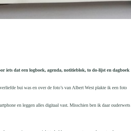
or iets dat een logboek, agenda, notitieblok, to do-lijst en dagboek
 verliefde bui was en over de foto’s van Albert West plakte ik een foto
rtphone en leggen alles digitaal vast. Misschien ben ik daar ouderwets