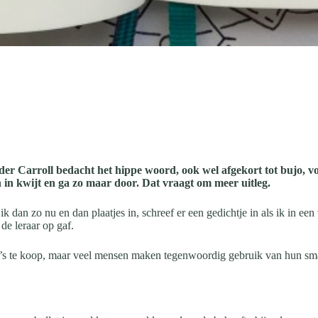
Ryder Carroll bedacht het hippe woord, ook wel afgekort tot bujo, vo
n in kwijt en ga zo maar door. Dat vraagt om meer uitleg.
 dan zo nu en dan plaatjes in, schreef er een gedichtje in als ik in een
de leraar op gaf.
nda’s te koop, maar veel mensen maken tegenwoordig gebruik van hun sma