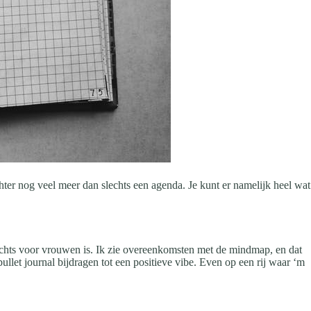
echter nog veel meer dan slechts een agenda. Je kunt er namelijk heel wat
lechts voor vrouwen is. Ik zie overeenkomsten met de mindmap, en dat
llet journal bijdragen tot een positieve vibe.
Even op een rij waar ‘m