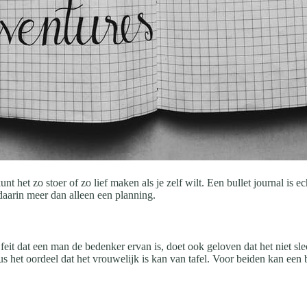
nt het zo stoer of zo lief maken als je zelf wilt. Een bullet journal is 
t daarin meer dan alleen een planning.
feit dat een man de bedenker ervan is, doet ook geloven dat het niet s
s het oordeel dat het vrouwelijk is kan van tafel.
Voor beiden kan een bu