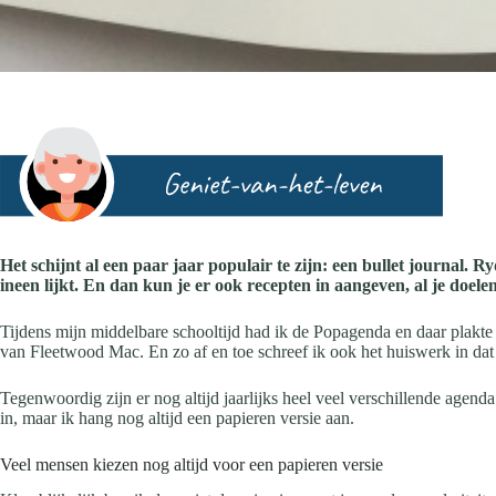
Het schijnt al een paar jaar populair te zijn: een bullet journal. 
ineen lijkt. En dan kun je er ook recepten in aangeven, al je doele
Tijdens mijn middelbare schooltijd had ik de Popagenda en daar plakte ik
van Fleetwood Mac. En zo af en toe schreef ik ook het huiswerk in dat 
Tegenwoordig zijn er nog altijd jaarlijks heel veel verschillende age
in, maar ik hang nog altijd een papieren versie aan.
Veel mensen kiezen nog altijd voor een papieren versie