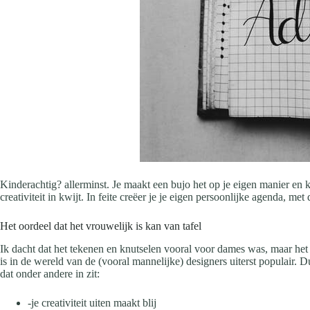
Kinderachtig? allerminst. Je maakt een bujo het op je eigen manier en ku
creativiteit in kwijt. In feite creëer je je eigen persoonlijke agenda, me
Het oordeel dat het vrouwelijk is kan van tafel
Ik dacht dat het tekenen en knutselen vooral voor dames was, maar het 
is in de wereld van de (vooral mannelijke) designers uiterst populair. Du
dat onder andere in zit:
-je creativiteit uiten maakt blij