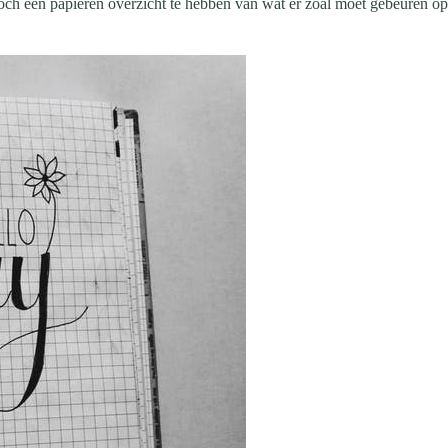
m toch een papieren overzicht te hebben van wat er zoal moet gebeuren op