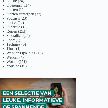
Online
(24)
Overgang
(114)
Planten
(1)
Planten verzorgen
(37)
Podcasts
(23)
Portret
(12)
Pubertijd
(13)
Reizen
(253)
Sexualiteit
(25)
Sport
(1)
Techniek
(6)
Thuis
(1)
Werk en Opleiding
(15)
Werken
(4)
Wonen
(251)
Youtube
(19)