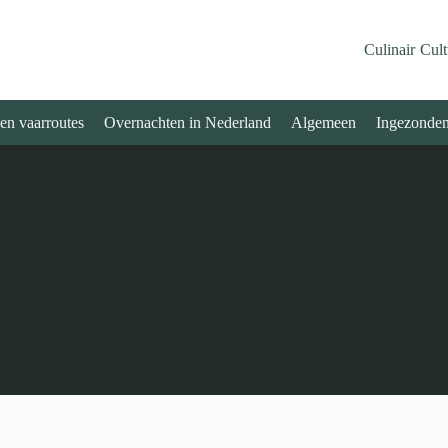
Culinair
Cult
 en vaarroutes
Overnachten in Nederland
Algemeen
Ingezonde