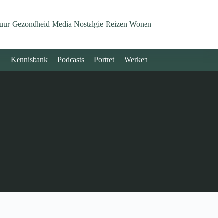
uur
Gezondheid
Media
Nostalgie
Reizen
Wonen
n
Kennisbank
Podcasts
Portret
Werken