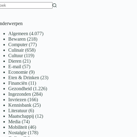
een
sultaten
nderwerpen
Algemeen
(4.077)
Bewaren
(218)
Computer
(77)
Culinair
(658)
Cultuur
(119)
Dieren
(21)
E-mail
(57)
Economie
(9)
Eten & Drinken
(23)
Financiën
(11)
Gezondheid
(1.226)
Ingezonden
(284)
Invriezen
(166)
Kennisbank
(25)
Literatuur
(6)
Maatschappij
(12)
Media
(74)
Mobiliteit
(46)
Nostalgie
(178)