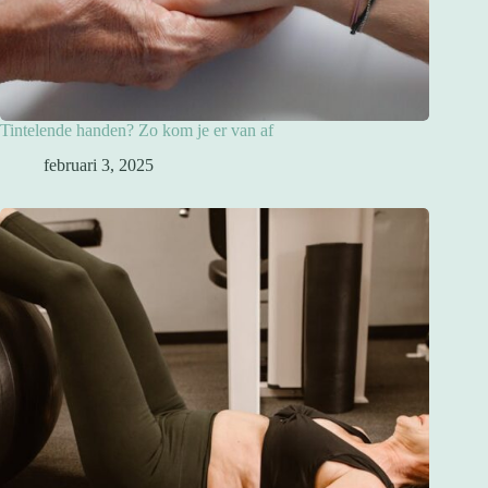
Tintelende handen? Zo kom je er van af
februari 3, 2025