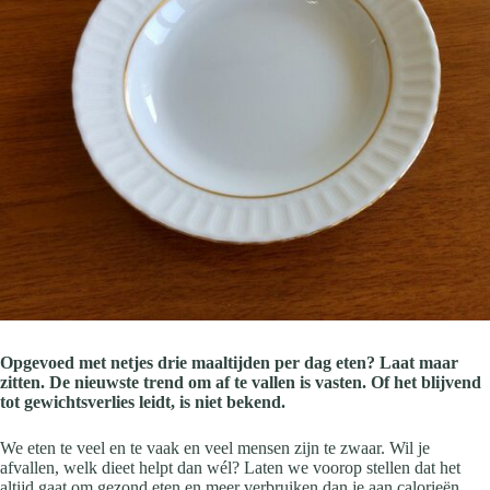
Opgevoed met netjes drie maaltijden per dag eten? Laat maar
zitten. De nieuwste trend om af te vallen is vasten. Of het blijvend
tot gewichtsverlies leidt, is niet bekend.
We eten te veel en te vaak en veel mensen zijn te zwaar. Wil je
afvallen, welk dieet helpt dan wél? Laten we voorop stellen dat het
altijd gaat om gezond eten en meer verbruiken dan je aan calorieën