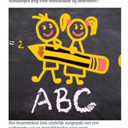
Subsidiepot leeg voor enthousiaste zij-instromers?
Het lerarentekort leek eindelijk aangepakt met een
verbeterde cao en mogelijkheden voor goed