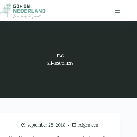
Ga
naar
de
inhoud
TAG
zij-instromers
september 28, 2018
Algemeen