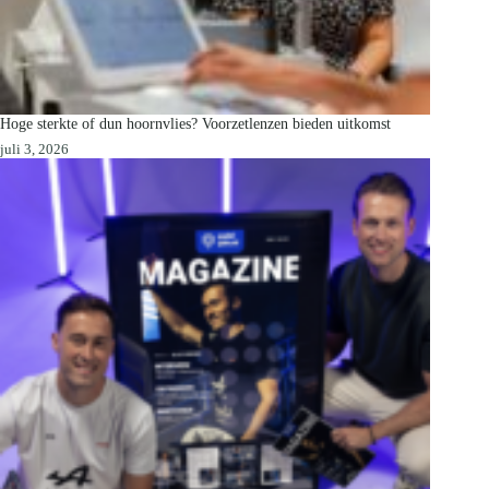
Hoge sterkte of dun hoornvlies? Voorzetlenzen bieden uitkomst
juli 3, 2026