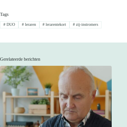
Tags
#
DUO
#
leraren
#
lerarentekort
#
zij-instromers
Gerelateerde berichten