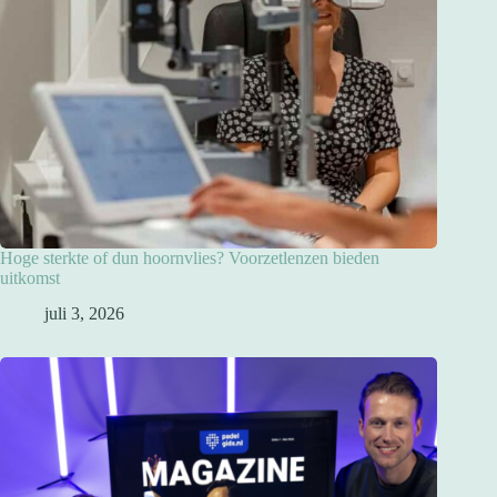
Hoge sterkte of dun hoornvlies? Voorzetlenzen bieden
uitkomst
juli 3, 2026