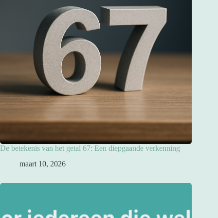
De betekenis van het getal 67: Een diepgaande verkenning
maart 10, 2026