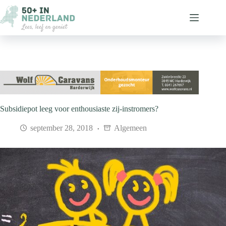
Ga
naar
de
inhoud
Subsidiepot leeg voor enthousiaste zij-instromers?
september 28, 2018
Algemeen