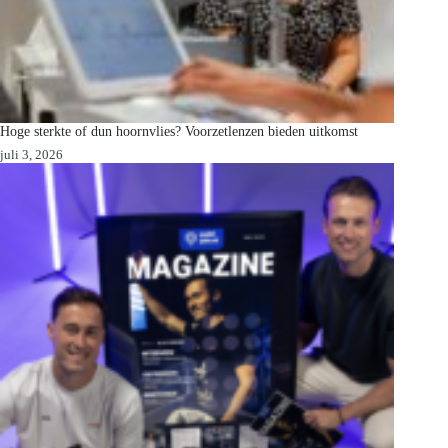
Hoge sterkte of dun hoornvlies? Voorzetlenzen bieden uitkomst
juli 3, 2026